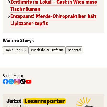
Zeitlimits im Lokal – Gast in Wien muss
Tisch räumen
Entspannt! Pferde-Chiropraktiker hält
Lipizzaner topfit
Weitere Storys
Hamburger SV
Rudolfsheim-Fünfhaus
Schnitzel
Social Media
Jetzt
Leserreporter