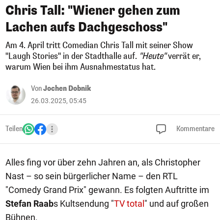
Chris Tall: "Wiener gehen zum
Lachen aufs Dachgeschoss"
Am 4. April tritt Comedian Chris Tall mit seiner Show
"Laugh Stories" in der Stadthalle auf.
"Heute"
verrät er,
warum Wien bei ihm Ausnahmestatus hat.
Von
Jochen Dobnik
26.03.2025, 05:45
Teilen
Kommentare
Alles fing vor über zehn Jahren an, als Christopher
Nast – so sein bürgerlicher Name – den RTL
"Comedy Grand Prix" gewann. Es folgten Auftritte im
Stefan Raab
s Kultsendung "
TV total
" und auf großen
Bühnen.