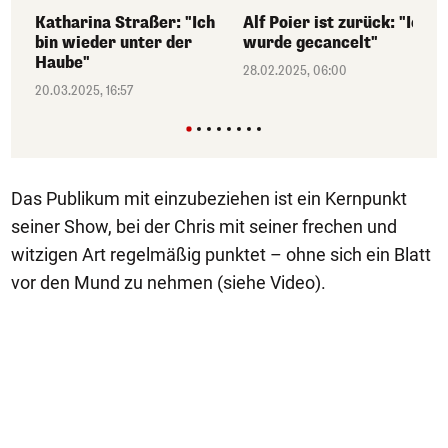
Katharina Straßer: "Ich
Alf Poier ist zurück: "Ich
bin wieder unter der
wurde gecancelt"
Haube"
28.02.2025, 06:00
20.03.2025, 16:57
Das Publikum mit einzubeziehen ist ein Kernpunkt
seiner Show, bei der Chris mit seiner frechen und
witzigen Art regelmäßig punktet – ohne sich ein Blatt
vor den Mund zu nehmen (siehe Video).