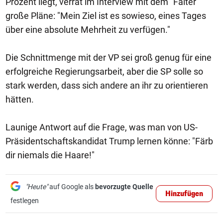
Prozent liegt, verrät im Interview mit dem "Falter"
große Pläne: "Mein Ziel ist es sowieso, eines Tages
über eine absolute Mehrheit zu verfügen."
Die Schnittmenge mit der VP sei groß genug für eine
erfolgreiche Regierungsarbeit, aber die SP solle so
stark werden, dass sich andere an ihr zu orientieren
hätten.
Launige Antwort auf die Frage, was man von US-
Präsidentschaftskandidat Trump lernen könne: "Färb
dir niemals die Haare!"
"Heute"
auf Google als
bevorzugte Quelle
Hinzufügen
festlegen