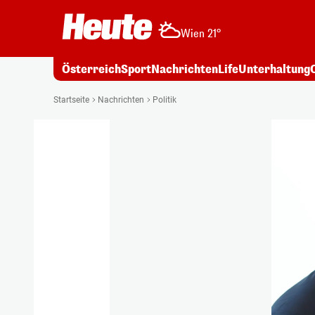
Wien 21°
Österreich
Sport
Nachrichten
Life
Unterhaltung
Startseite
Nachrichten
Politik