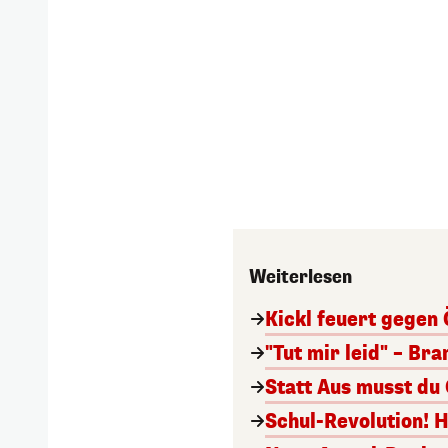
Weiterlesen
Kickl feuert gegen 
"Tut mir leid" – Br
Statt Aus musst du
Schul-Revolution! 