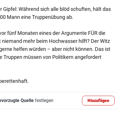
ipfel: Während sich alle blöd schuften, hält das
.000 Mann eine Truppenübung ab.
vor fünf Monaten eines der Argumente FÜR die
st niemand mehr beim Hochwasser hilft? Der Witz
 gerne helfen würden – aber nicht können. Das ist
Die Truppen müssen von Politikern angefordert
perettenhaft.
evorzugte Quelle
festlegen
Hinzufügen