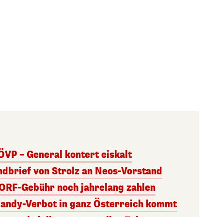
ÖVP – General kontert eiskalt
andbrief von Strolz an Neos-Vorstand
 ORF-Gebühr noch jahrelang zahlen
Handy-Verbot in ganz Österreich kommt