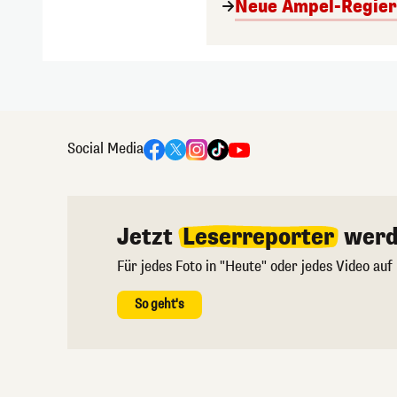
Neue Ampel-Regieru
Social Media
Jetzt
Leserreporter
werd
Für jedes Foto in "Heute" oder jedes Video auf
So geht's