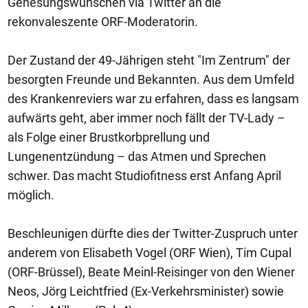
Genesungswünschen via Twitter an die
rekonvaleszente ORF-Moderatorin.
Der Zustand der 49-Jährigen steht "Im Zentrum" der
besorgten Freunde und Bekannten. Aus dem Umfeld
des Krankenreviers war zu erfahren, dass es langsam
aufwärts geht, aber immer noch fällt der TV-Lady –
als Folge einer Brustkorbprellung und
Lungenentzündung – das Atmen und Sprechen
schwer. Das macht Studiofitness erst Anfang April
möglich.
Beschleunigen dürfte dies der Twitter-Zuspruch unter
anderem von Elisabeth Vogel (ORF Wien), Tim Cupal
(ORF-Brüssel), Beate Meinl-Reisinger von den Wiener
Neos, Jörg Leichtfried (Ex-Verkehrsminister) sowie