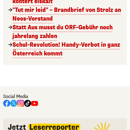
kontert eiskalt
"Tut mir leid" – Brandbrief von Strolz an
Neos-Vorstand
Statt Aus musst du ORF-Gebühr noch
jahrelang zahlen
Schul-Revolution! Handy-Verbot in ganz
Österreich kommt
Social Media
Jetzt
Leserreporter