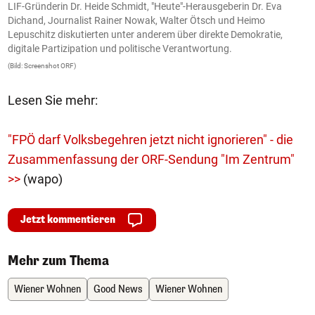
LIF-Gründerin Dr. Heide Schmidt, "Heute"-Herausgeberin Dr. Eva
D
Dichand, Journalist Rainer Nowak, Walter Ötsch und Heimo
(B
Lepuschitz diskutierten unter anderem über direkte Demokratie,
digitale Partizipation und politische Verantwortung.
(Bild: Screenshot ORF)
Lesen Sie mehr:
"FPÖ darf Volksbegehren jetzt nicht ignorieren" - die
Zusammenfassung der ORF-Sendung "Im Zentrum"
>>
(wapo)
Jetzt kommentieren
Mehr zum Thema
Wiener Wohnen
Good News
Wiener Wohnen