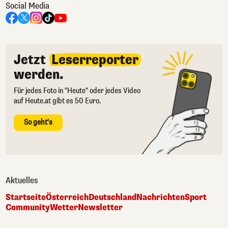
Social Media
Jetzt
Leserreporter
werden.
Für jedes Foto in "Heute" oder jedes Video
auf Heute.at gibt es 50 Euro.
So geht's
Aktuelles
Startseite
Österreich
Deutschland
Nachrichten
Sport
Community
Wetter
Newsletter