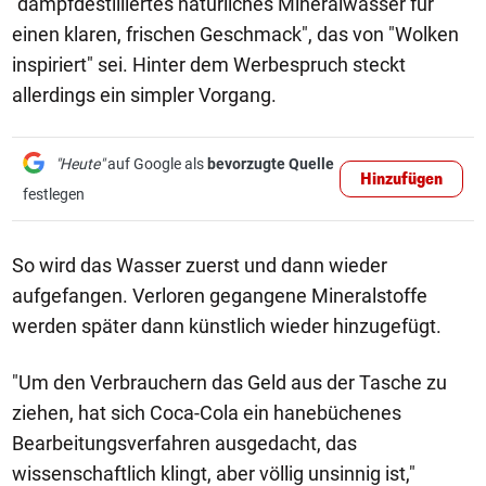
"dampfdestilliertes natürliches Mineralwasser für
einen klaren, frischen Geschmack", das von "Wolken
inspiriert" sei. Hinter dem Werbespruch steckt
allerdings ein simpler Vorgang.
"Heute"
auf Google als
bevorzugte Quelle
Hinzufügen
festlegen
So wird das Wasser zuerst und dann wieder
aufgefangen. Verloren gegangene Mineralstoffe
werden später dann künstlich wieder hinzugefügt.
"Um den Verbrauchern das Geld aus der Tasche zu
ziehen, hat sich Coca-Cola ein hanebüchenes
Bearbeitungsverfahren ausgedacht, das
wissenschaftlich klingt, aber völlig unsinnig ist,"