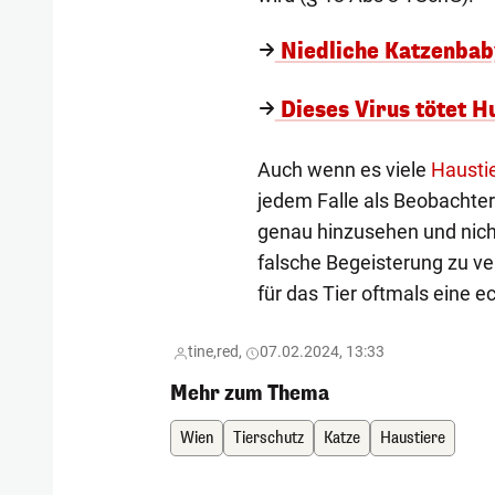
Niedliche Katzenbaby
Dieses Virus tötet 
Auch wenn es viele
Haustie
jedem Falle als Beobachte
genau hinzusehen und nich
falsche Begeisterung zu verf
für das Tier oftmals eine e
tine,
red,
07.02.2024, 13:33
Mehr zum Thema
Wien
Tierschutz
Katze
Haustiere