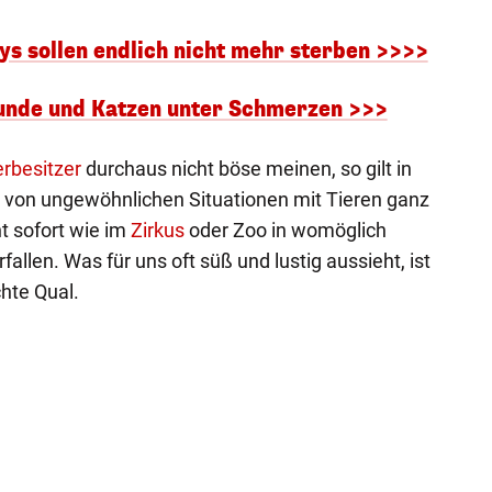
s sollen endlich nicht mehr sterben >>>>
Hunde und Katzen unter Schmerzen >>>
rbesitzer
durchaus nicht böse meinen, so gilt in
r von ungewöhnlichen Situationen mit Tieren ganz
t sofort wie im
Zirkus
oder Zoo in womöglich
allen. Was für uns oft süß und lustig aussieht, ist
chte Qual.