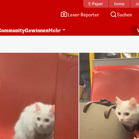
E-Paper
Immo
J
Leser-Reporter
Suchen
Community
Gewinnen
Mehr