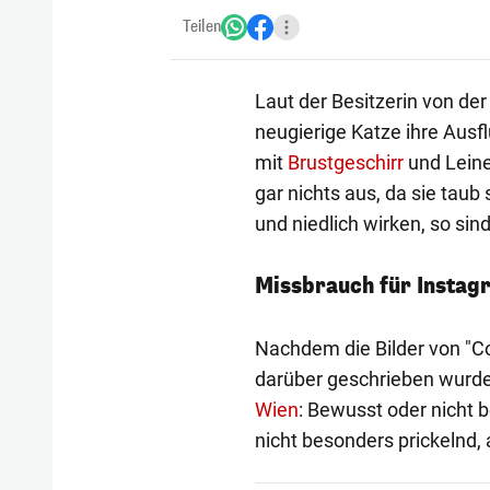
Teilen
Laut der Besitzerin von de
neugierige Katze ihre Ausfl
mit
Brustgeschirr
und Leine
gar nichts aus, da sie taub
und niedlich wirken, so sin
Missbrauch für Instag
Nachdem die Bilder von "Co
darüber geschrieben wurde
Wien
: Bewusst oder nicht b
nicht besonders prickelnd, 