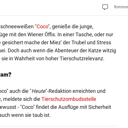
Kommen
r schneeweißen "
Coco
", genieße die junge,
üge mit den Wiener Öffis. In einer Tasche, oder nur
 gesichert mache der Miez' der Trubel und Stress
 sei. Doch auch wenn die Abenteuer der Katze witzig
d sie in Wahrheit von hoher Tierschutzrelevanz.
ram?
co" auch die "
Heute
"-Redaktion erreichten und
, meldete sich die
Tierschutzombudsstelle
ewusst - "Coco" findet die Ausflüge mit Sicherheit
auch wenn sie taub ist.