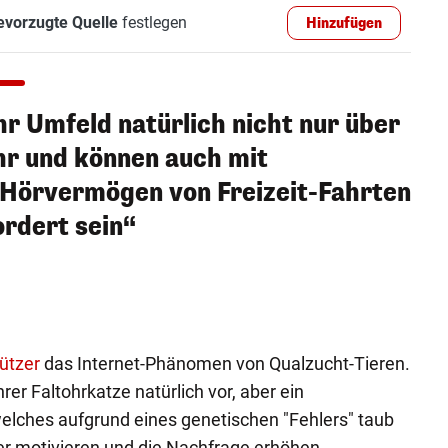
evorzugte Quelle
festlegen
Hinzufügen
r Umfeld natürlich nicht nur über
hr und können auch mit
Hörvermögen von Freizeit-Fahrten
ordert sein“
ützer
das Internet-Phänomen von Qualzucht-Tieren.
rer Faltohrkatze natürlich vor, aber ein
lches aufgrund eines genetischen "Fehlers" taub
ter motivieren und die Nachfrage erhöhen.