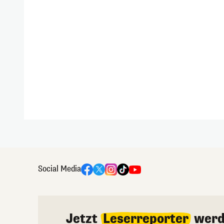
Social Media
Jetzt
Leserreporter
werd