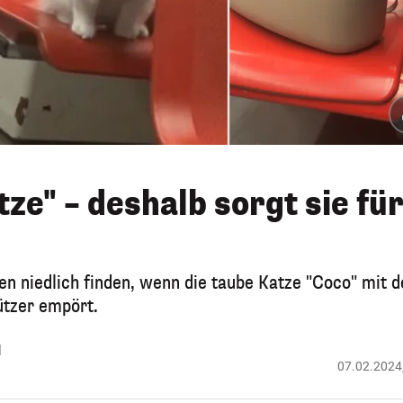
tze" – deshalb sorgt sie fü
n niedlich finden, wenn die taube Katze "Coco" mit d
ützer empört.
d
07.02.2024