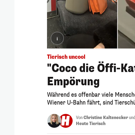
i
Tierisch uncool
"Coco die Öffi-Ka
Empörung
Während es offenbar viele Mensche
Wiener U-Bahn fährt, sind Tiersch
Von
Christine Kaltenecker
un
Heute Tierisch