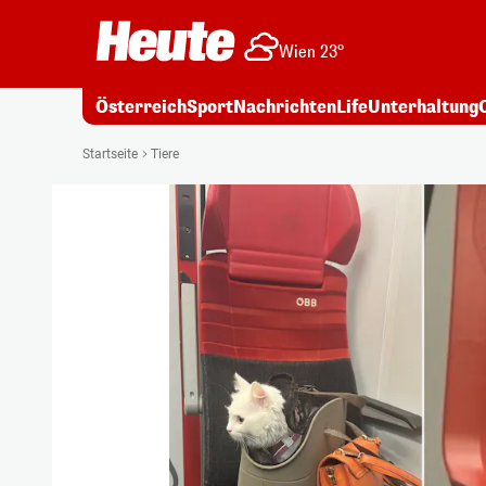
Wien 23°
Österreich
Sport
Nachrichten
Life
Unterhaltung
Startseite
Tiere