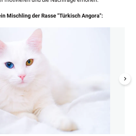
ein Mischling der Rasse "Türkisch Angora":