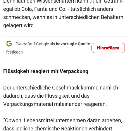
Denn laut den Wissenschaftern kann (!) ein Getränk -
egal ob Cola, Fanta und Co. - tatsächlich anders
schmecken, wenn es in unterschiedlichen Behältern
gelagert wird.
"Heute"
auf Google als
bevorzugte Quelle
Hinzufügen
festlegen
Flüssigkeit reagiert mit Verpackung
Der unterschiedliche Geschmack komme nämlich
dadurch, dass die Flüssigkeit und das
Verpackungsmaterial miteinander reagieren.
"Obwohl Lebensmittelunternehmen daran arbeiten,
dass jegliche chemische Reaktionen verhindert