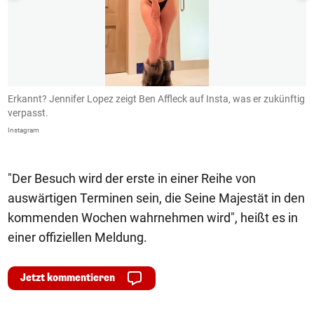
Erkannt? Jennifer Lopez zeigt Ben Affleck auf Insta, was er zukünftig
B
verpasst.
I
Instagram
In
"Der Besuch wird der erste in einer Reihe von
auswärtigen Terminen sein, die Seine Majestät in den
kommenden Wochen wahrnehmen wird", heißt es in
einer offiziellen Meldung.
Jetzt kommentieren