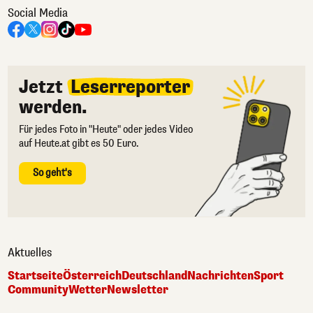
Social Media
Jetzt
Leserreporter
werden.
Für jedes Foto in "Heute" oder jedes Video
auf Heute.at gibt es 50 Euro.
So geht's
Aktuelles
Startseite
Österreich
Deutschland
Nachrichten
Sport
Community
Wetter
Newsletter