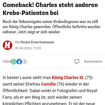
Comeback! Charles steht anderen
Krebs-Patienten bei
Nach der Bekanntgabe seiner Krebsdiagnose war es still
um König Charles geworden. Öffentliche Auftritte wurden
seltener. Jetzt zeigt er sich wieder.
Von
Heute Entertainment
30.04.2024, 13:20
Teilen
Kommentare
In bester Laune sieht man
König Charles III.
(75)
samt seiner Ehefrau
Camilla
(76) wieder in der
Öffentlichkeit. Dabei winkt er Fotografen und Royal-
Fans, als er am Weg ist, sich wieder seinen
königlichen Pflichten anzunehmen. Er ist der neue