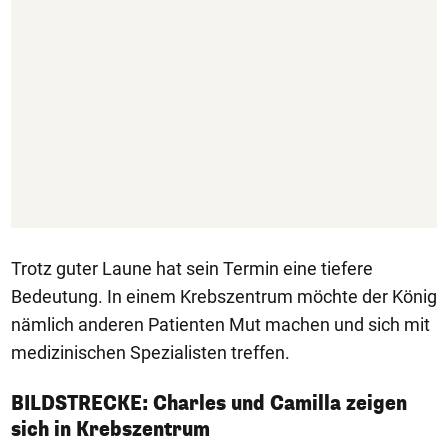
Trotz guter Laune hat sein Termin eine tiefere
Bedeutung. In einem Krebszentrum möchte der König
nämlich anderen Patienten Mut machen und sich mit
medizinischen Spezialisten treffen.
BILDSTRECKE: Charles und Camilla zeigen
1/8
sich in Krebszentrum