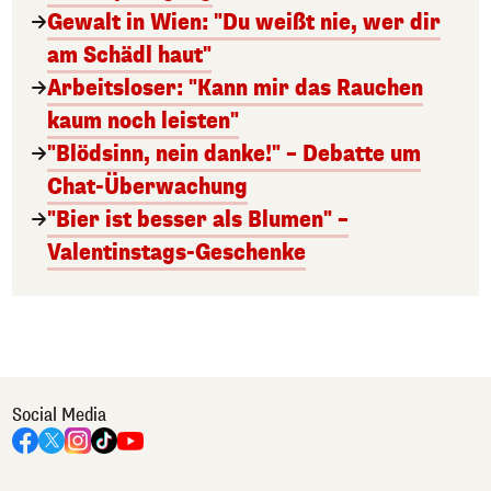
Gewalt in Wien: "Du weißt nie, wer dir
am Schädl haut"
Arbeitsloser: "Kann mir das Rauchen
kaum noch leisten"
"Blödsinn, nein danke!" – Debatte um
Chat-Überwachung
"Bier ist besser als Blumen" –
Valentinstags-Geschenke
Social Media