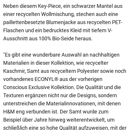
Neben diesem Key-Piece, ein schwarzer Mantel aus
einer recycelten Wollmischung, stechen auch eine
paillettenbesetzte Blumenjacke aus recycelten PET-
Flaschen und ein bedrucktes Kleid mit tiefem V-
Ausschnitt aus 100% Bio-Seide heraus.
"Es gibt eine wunderbare Auswahl an nachhaltigen
Materialien in dieser Kollektion, wie recycelter
Kaschmir, Samt aus recyceltem Polyester sowie noch
vorhandenes ECONYL® aus der vorherigen
Conscious Exclusive Kollektion. Die Qualität und die
Texturen ergänzen nicht nur die Designs, sondern
unterstreichen die Materialinnovationen, mit denen
H&M eng verbunden ist. Der Samt wurde zum
Beispiel über Jahre hinweg weiterentwickelt, um
schließlich eine so hohe Qualität aufzuweisen, mit der