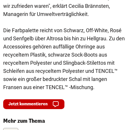
wir zufrieden waren", erklärt Cecilia Brännsten,
Managerin für Umweltverträglichkeit.
Die Farbpalette reicht von Schwarz, Off-White, Rosé
und Senfgelb über Altrosa bis hin zu Hellgrau. Zu den
Accessoires gehören auffällige Ohrringe aus
recyceltem Plastik, schwarze Sock-Boots aus
recyceltem Polyester und Slingback-Stilettos mit
Schleifen aus recyceltem Polyester und TENCEL™
sowie ein großer bedruckter Schal mit langen
Fransen aus einer TENCEL™ -Mischung.
Jetzt kommentieren
Mehr zum Thema