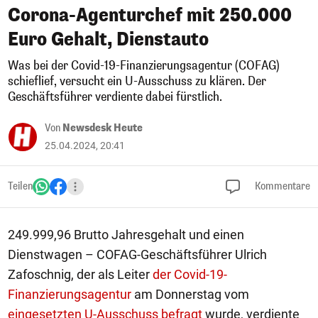
Corona-Agenturchef mit 250.000
Euro Gehalt, Dienstauto
Was bei der Covid-19-Finanzierungsagentur (COFAG)
schieflief, versucht ein U-Ausschuss zu klären. Der
Geschäftsführer verdiente dabei fürstlich.
Von
Newsdesk Heute
25.04.2024, 20:41
Teilen
Kommentare
249.999,96 Brutto Jahresgehalt und einen
Dienstwagen – COFAG-Geschäftsführer Ulrich
Zafoschnig, der als Leiter
der Covid-19-
Finanzierungsagentur
am Donnerstag vom
eingesetzten U-Ausschuss befragt
wurde, verdiente