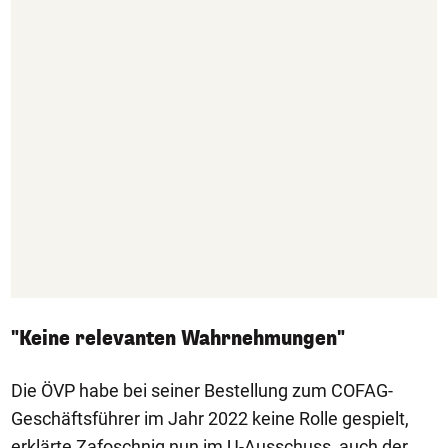
"Keine relevanten Wahrnehmungen"
Die ÖVP habe bei seiner Bestellung zum COFAG-
Geschäftsführer im Jahr 2022 keine Rolle gespielt,
erklärte Zafoschnig nun im U-Ausschuss, auch der