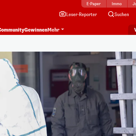
E-Paper
Immo
J
Leser-Reporter
Suchen
Community
Gewinnen
Mehr