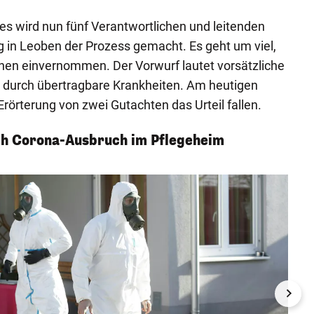
s wird nun fünf Verantwortlichen und leitenden
ng in Leoben der Prozess gemacht. Es geht um viel,
en einvernommen. Der Vorwurf lautet vorsätzliche
durch übertragbare Krankheiten. Am heutigen
rörterung von zwei Gutachten das Urteil fallen.
ch Corona-Ausbruch im Pflegeheim