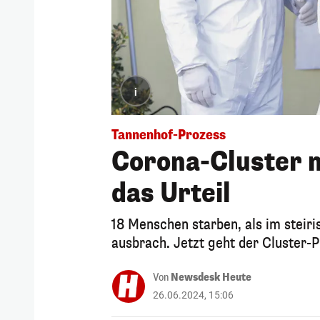
i
Tannenhof-Prozess
Corona-Cluster m
das Urteil
18 Menschen starben, als im steir
ausbrach. Jetzt geht der Cluster-P
Von
Newsdesk Heute
26.06.2024, 15:06