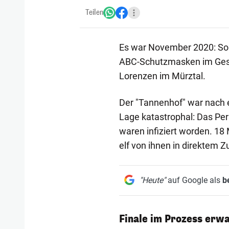
Teilen
Es war November 2020: So
ABC-Schutzmasken im Gesic
Lorenzen im Mürztal.
Der "Tannenhof" war nach 
Lage katastrophal: Das Per
waren infiziert worden. 18
elf von ihnen in direkte
"Heute"
auf Google als
b
Finale im Prozess erwa