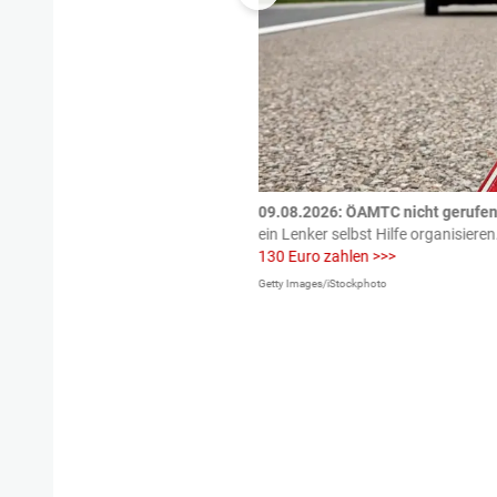
tzte.
Zu einem tragischen
09.08.2026: ÖAMTC nicht gerufen 
igen gekommen.
Bei einem Frontal-
ein Lenker selbst Hilfe organisieren
130 Euro zahlen >>>
Getty Images/iStockphoto