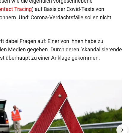
sen wie die eigentlich vorgeschriebene
ntact Tracing
) auf Basis der Covid-Tests von
hnern. Und: Corona-Verdachtsfälle sollen nicht
irft dabei Fragen auf: Einer von ihnen habe zu
den Medien gegeben. Durch deren "skandalisierende
erst überhaupt zu einer Anklage gekommen.