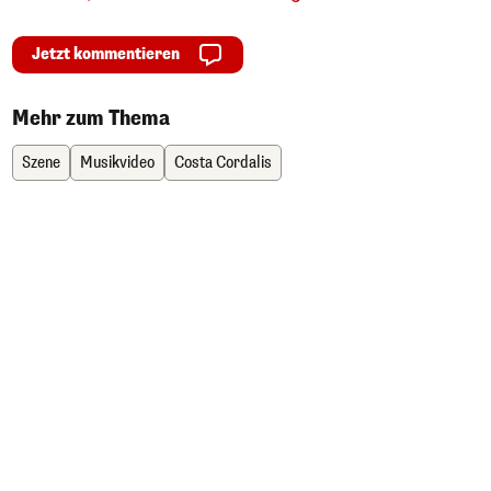
Jetzt kommentieren
Mehr zum Thema
Szene
Musikvideo
Costa Cordalis