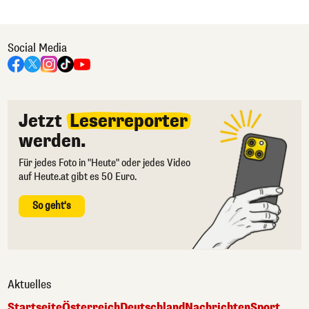
Social Media
Jetzt
Leserreporter
werden.
Für jedes Foto in "Heute" oder jedes Video
auf Heute.at gibt es 50 Euro.
So geht's
Aktuelles
Startseite
Österreich
Deutschland
Nachrichten
Sport