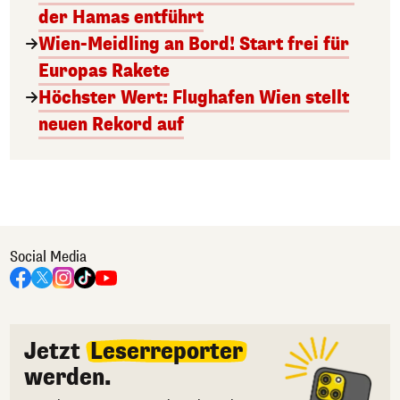
der Hamas entführt
Wien-Meidling an Bord! Start frei für
Europas Rakete
Höchster Wert: Flughafen Wien stellt
neuen Rekord auf
Social Media
Jetzt
Leserreporter
werden.