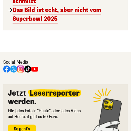
schmilzt
Das Bild ist echt, aber nicht vom
Superbowl 2025
Social Media
Jetzt
Leserreporter
werden.
Für jedes Foto in "Heute" oder jedes Video
auf Heute.at gibt es 50 Euro.
So geht's