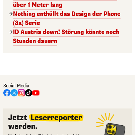
über 1 Meter lang
Nothing enthüllt das Design der Phone
(3a) Serie
ID Austria down! Störung könnte noch
Stunden dauern
Social Media
Jetzt
Leserreporter
werden.