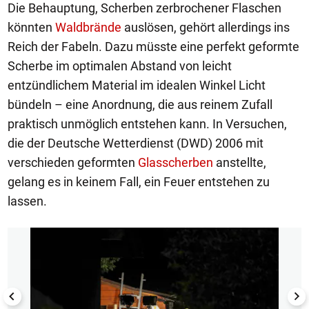
Die Behauptung, Scherben zerbrochener Flaschen
könnten
Waldbrände
auslösen, gehört allerdings ins
Reich der Fabeln. Dazu müsste eine perfekt geformte
Scherbe im optimalen Abstand von leicht
entzündlichem Material im idealen Winkel Licht
bündeln – eine Anordnung, die aus reinem Zufall
praktisch unmöglich entstehen kann. In Versuchen,
die der Deutsche Wetterdienst (DWD) 2006 mit
verschieden geformten
Glasscherben
anstellte,
gelang es in keinem Fall, ein Feuer entstehen zu
lassen.
1/4