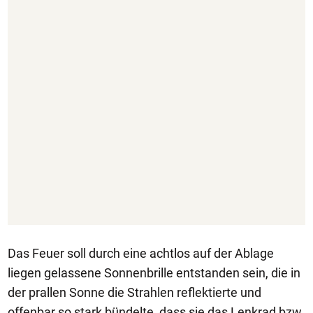
Das Feuer soll durch eine achtlos auf der Ablage
liegen gelassene Sonnenbrille entstanden sein, die in
der prallen Sonne die Strahlen reflektierte und
offenbar so stark bündelte, dass sie das Lenkrad bzw.