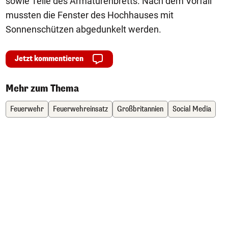
sowie Teile des Armaturenbretts. Nach dem Vorfall
mussten die Fenster des Hochhauses mit
Sonnenschützen abgedunkelt werden.
Jetzt kommentieren
Mehr zum Thema
Feuerwehr
Feuerwehreinsatz
Großbritannien
Social Media