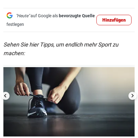
"Heute"
auf Google als
bevorzugte Quelle
Hinzufügen
festlegen
Sehen Sie hier Tipps, um endlich mehr Sport zu
machen:
1/4