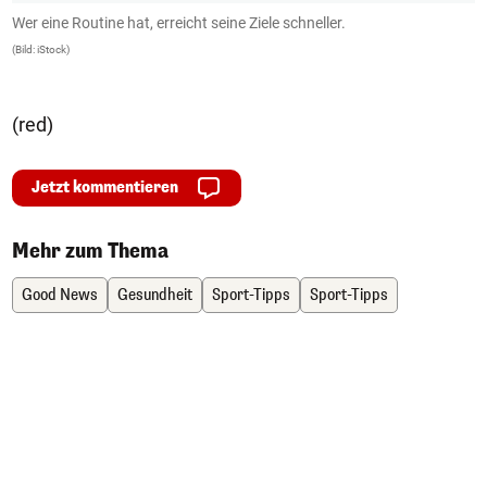
Wer eine Routine hat, erreicht seine Ziele schneller.
E
(Bild: iStock)
(B
(red)
Jetzt kommentieren
Mehr zum Thema
Good News
Gesundheit
Sport-Tipps
Sport-Tipps