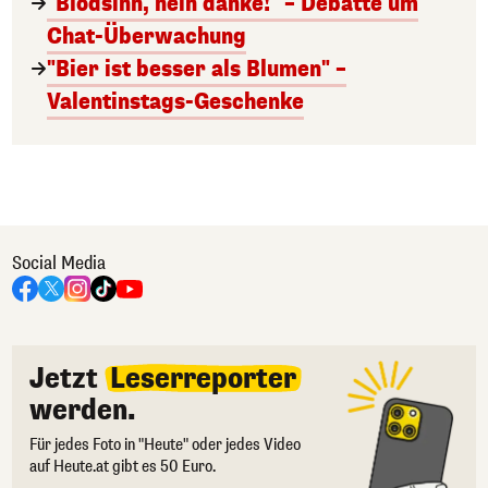
"Blödsinn, nein danke!" – Debatte um
Chat-Überwachung
"Bier ist besser als Blumen" –
Valentinstags-Geschenke
Social Media
Jetzt
Leserreporter
werden.
Für jedes Foto in "Heute" oder jedes Video
auf Heute.at gibt es 50 Euro.