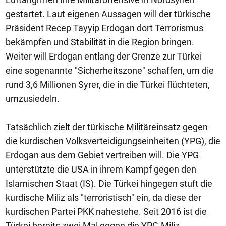
gestartet. Laut eigenen Aussagen will der türkische
Präsident Recep Tayyip Erdogan dort Terrorismus
bekämpfen und Stabilität in die Region bringen.
Weiter will Erdogan entlang der Grenze zur Türkei
eine sogenannte "Sicherheitszone" schaffen, um die
rund 3,6 Millionen Syrer, die in die Türkei flüchteten,
umzusiedeln.
Tatsächlich zielt der türkische Militäreinsatz gegen
die kurdischen Volksverteidigungseinheiten (YPG), die
Erdogan aus dem Gebiet vertreiben will. Die YPG
unterstützte die USA in ihrem Kampf gegen den
Islamischen Staat (IS). Die Türkei hingegen stuft die
kurdische Miliz als "terroristisch" ein, da diese der
kurdischen Partei PKK nahestehe. Seit 2016 ist die
Türkei bereits zwei Mal gegen die YPG-Miliz