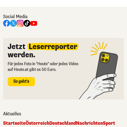
Social Media
Jetzt
Leserreporter
werden.
Für jedes Foto in "Heute" oder jedes Video
auf Heute.at gibt es 50 Euro.
So geht's
Aktuelles
Startseite
Österreich
Deutschland
Nachrichten
Sport