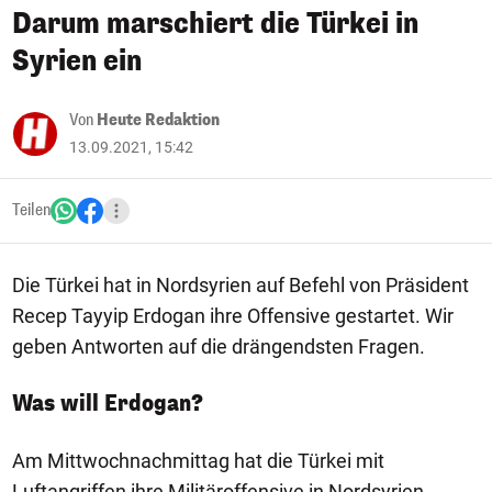
Darum marschiert die Türkei in
Syrien ein
Von
Heute Redaktion
13.09.2021, 15:42
Teilen
Die Türkei hat in Nordsyrien auf Befehl von Präsident
Recep Tayyip Erdogan ihre Offensive gestartet. Wir
geben Antworten auf die drängendsten Fragen.
Was will Erdogan?
Am Mittwochnachmittag hat die Türkei mit
Luftangriffen ihre Militäroffensive in Nordsyrien