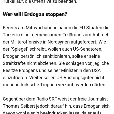
Türkei auf, die Offensive zu beenden."
Wer will Erdogan stoppen?
Bereits am Mittwochabend haben die EU-Staaten die
Türkei in einer gemeinsamen Erklärung zum Abbruch
der Militäroffensive in Nordsyrien aufgefordert. Wie
der "Spiegel" schreibt, wollen auch US-Senatoren,
Erdogan persönlich sanktionieren, sollte er seine
Streitkräfte nicht abziehen. Sie schlagen vor, jegliche
Besitze Erdogans und seiner Minister in den USA
einzufrieren. Weiter sollen US-Rüstungsgüter nicht
mehr an türkische Truppen verkauft werden dürfen.
Gegenüber dem Radio SRF weist der freie Journalist
Thomas Seibert jedoch darauf hin, dass Erdogan sich
davon wohl wenig beeindrucken lasse, da er aufs