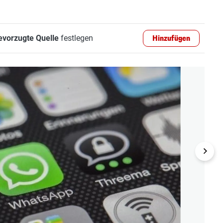
evorzugte Quelle
festlegen
Hinzufügen