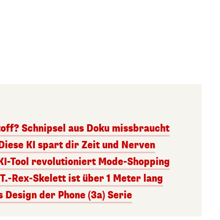
toff? Schnipsel aus Doku missbraucht
Diese KI spart dir Zeit und Nerven
KI-Tool revolutioniert Mode-Shopping
.-Rex-Skelett ist über 1 Meter lang
s Design der Phone (3a) Serie