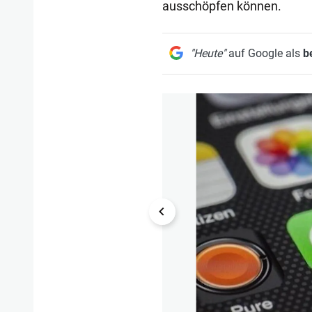
ausschöpfen können.
"Heute"
auf Google als
b
1/19