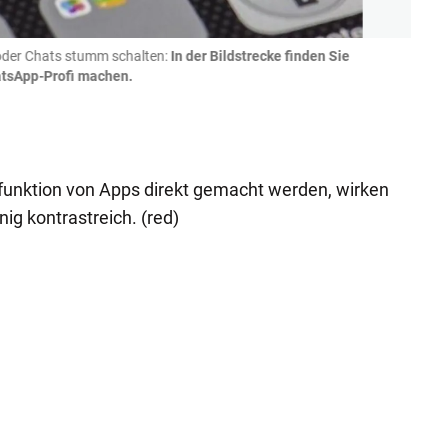
 oder Chats stumm schalten:
In der Bildstrecke finden Sie
Nachr
atsApp-Profi machen.
geles
müsse
funktion von Apps direkt gemacht werden, wirken
nig kontrastreich. (red)