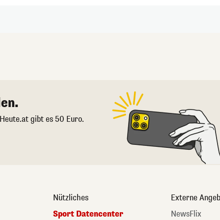
en.
 Heute.at gibt es 50 Euro.
Nützliches
Externe Angeb
Sport Datencenter
NewsFlix