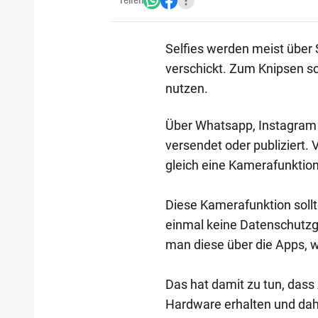
Teilen
Selfies werden meist über
verschickt. Zum Knipsen sol
nutzen.
Über Whatsapp, Instagram 
versendet oder publiziert.
gleich eine Kamerafunktion 
Diese Kamerafunktion soll
einmal keine Datenschutzgr
man diese über die Apps, w
Das hat damit zu tun, dass 
Hardware erhalten und dah