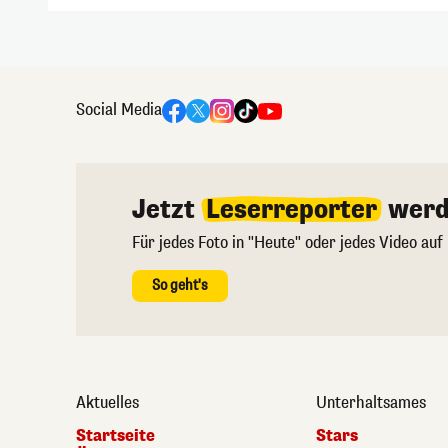
Social Media
Jetzt
Leserreporter
werd
Für jedes Foto in "Heute" oder jedes Video auf
So geht's
Aktuelles
Unterhaltsames
Startseite
Stars