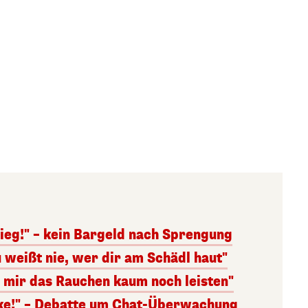
ieg!" – kein Bargeld nach Sprengung
 weißt nie, wer dir am Schädl haut"
n mir das Rauchen kaum noch leisten"
nke!" – Debatte um Chat-Überwachung