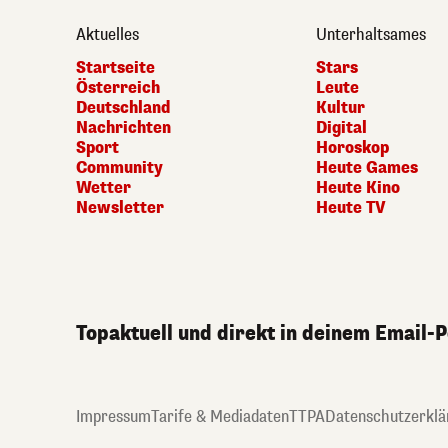
Aktuelles
Unterhaltsames
Startseite
Stars
Österreich
Leute
Deutschland
Kultur
Nachrichten
Digital
Sport
Horoskop
Community
Heute Games
Wetter
Heute Kino
Newsletter
Heute TV
Topaktuell und direkt in deinem Email-
Impressum
Tarife & Mediadaten
TTPA
Datenschutzerklä