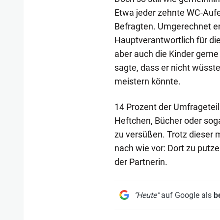
Etwa jeder zehnte WC-Aufe
Befragten. Umgerechnet en
Hauptverantwortlich für die
aber auch die Kinder gerne 
sagte, dass er nicht wüsst
meistern könnte.
14 Prozent der Umfragetei
Heftchen, Bücher oder soga
zu versüßen. Trotz dieser m
nach wie vor: Dort zu putze
der Partnerin.
"Heute"
auf Google als
b