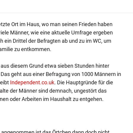
etzte Ort im Haus, wo man seinen Frieden haben
iele Männer, wie eine aktuelle Umfrage ergeben
h ein Drittel der Befragten ab und zu im WC, um
Familie zu entkommen.
r aus diesem Grund etwa sieben Stunden hinter
Das geht aus einer Befragung von 1000 Männern in
reibt
Independent.co.uk
. Die Hauptgründe für die
lte der Männer sind demnach, ungestört das
en oder Arbeiten im Haushalt zu entgehen.
in angenommen ist das Örtchen dann doch nicht.