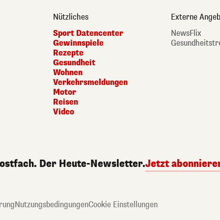
Nützliches
Externe Angeb
Sport Datencenter
NewsFlix
Gewinnspiele
Gesundheitstr
Rezepte
Gesundheit
Wohnen
Verkehrsmeldungen
Motor
Reisen
Video
Postfach. Der Heute-Newsletter.
Jetzt abonniere
rung
Nutzungsbedingungen
Cookie Einstellungen