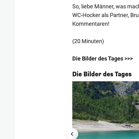
So, liebe Männer, was macht
WC-Hocker als Partner, Bru
Kommentaren!
(20 Minuten)
Die Bilder des Tages >>>
1/55
Die Bilder des Tages