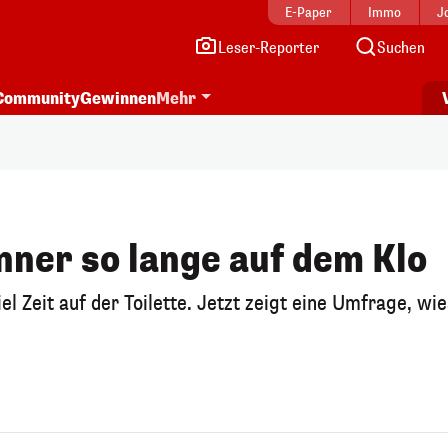
E-Paper
Immo
J
Leser-Reporter
Suchen
Community
Gewinnen
Mehr
ner so lange auf dem Klo
 Zeit auf der Toilette. Jetzt zeigt eine Umfrage, wi