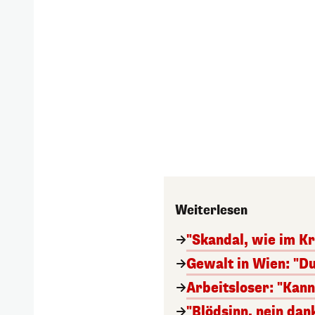
Weiterlesen
"Skandal, wie im Kr
Gewalt in Wien: "Du
Arbeitsloser: "Kan
"Blödsinn, nein da