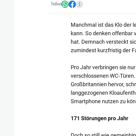
Teilen
Manchmal ist das Klo der l
kann. So denken offenbar v
hat. Demnach versteckt sic
zumindest kurzfristig der 
Pro Jahr verbringen sie nu
verschlossenen WC-Türen. 
Großbritannien hervor, sch
langgezogenen Kloaufentha
Smartphone nutzen zu könn
171 Störungen pro Jahr
Doch so still wie gemeinh