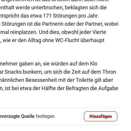
nthalt werde unterbrochen, beklagten sich die
tspricht das etwa 171 Störungen pro Jahr.
 Störungen ist die Partnerin oder der Partner, wobei
mal reinplatzen. Und dies, obwohl jeder Vierte
e, wie er den Alltag ohne WC-Flucht überhaupt
lnehmer gaben an, sie würden auf dem Klo
r Snacks bunkern, um sich die Zeit auf dem Thron
ännlichen Besessenheit mit der Toilette gilt aber
n, ist bei etwa der Hälfte der Befragten die Aufgabe
evorzugte Quelle
festlegen
Hinzufügen