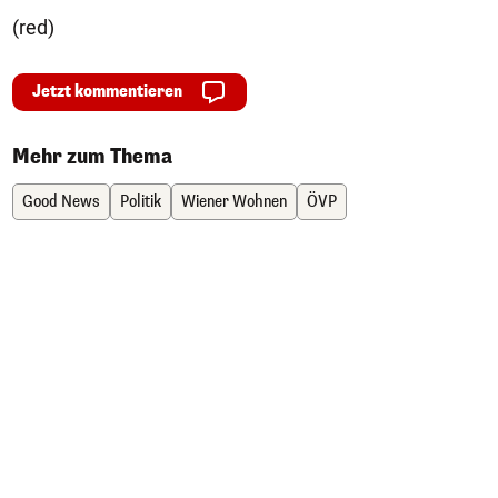
(red)
Jetzt kommentieren
Mehr zum Thema
Good News
Politik
Wiener Wohnen
ÖVP