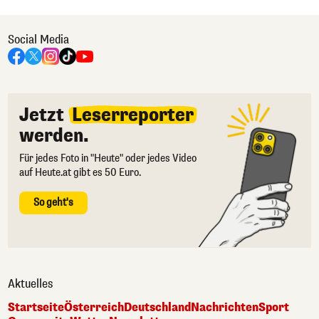
Social Media
Jetzt
Leserreporter
werden.
Für jedes Foto in "Heute" oder jedes Video
auf Heute.at gibt es 50 Euro.
So geht's
Aktuelles
Startseite
Österreich
Deutschland
Nachrichten
Sport