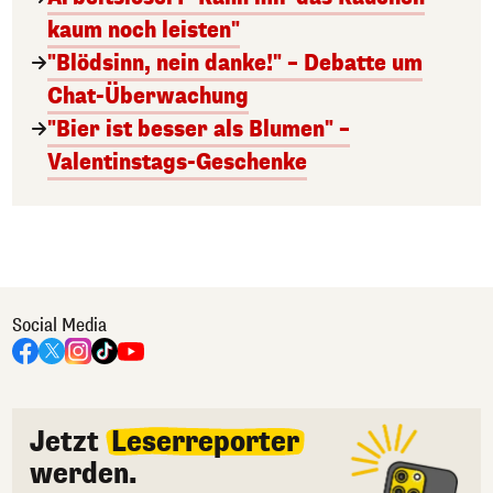
kaum noch leisten"
"Blödsinn, nein danke!" – Debatte um
Chat-Überwachung
"Bier ist besser als Blumen" –
Valentinstags-Geschenke
Social Media
Jetzt
Leserreporter
werden.