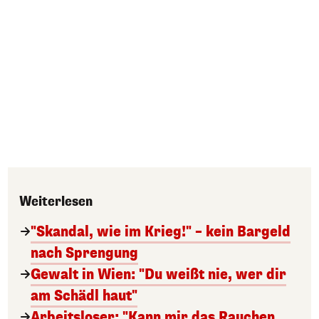
Weiterlesen
"Skandal, wie im Krieg!" – kein Bargeld
nach Sprengung
Gewalt in Wien: "Du weißt nie, wer dir
am Schädl haut"
Arbeitsloser: "Kann mir das Rauchen