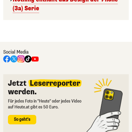
(3a) Serie
Social Media
Jetzt
Leserreporter
werden.
Für jedes Foto in "Heute" oder jedes Video
auf Heute.at gibt es 50 Euro.
So geht's