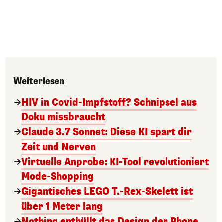
Weiterlesen
HIV in Covid-Impfstoff? Schnipsel aus
Doku missbraucht
Claude 3.7 Sonnet: Diese KI spart dir
Zeit und Nerven
Virtuelle Anprobe: KI-Tool revolutioniert
Mode-Shopping
Gigantisches LEGO T.-Rex-Skelett ist
über 1 Meter lang
Nothing enthüllt das Design der Phone