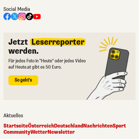
Social Media
Jetzt
Leserreporter
werden.
Für jedes Foto in "Heute" oder jedes Video
auf Heute.at gibt es 50 Euro.
So geht's
Aktuelles
Startseite
Österreich
Deutschland
Nachrichten
Sport
Community
Wetter
Newsletter