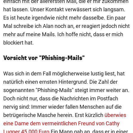
einfach mit der allerersten Mail, die er mir zukommen
hat lassen. Unser Kontakt verwässert sich langsam.
Es ist heute irgendwie nicht mehr dasselbe. Ein paar
Mal schreibe ich Alan noch an, er reagiert jedoch nicht
mehr auf meine Mails. Ich hoffe nicht, dass er mich
blockiert hat.
Vorsicht vor "Phishing-Mails"
Was sich in dem Fall möglicherweise lustig liest, hat
natürlich einen ernsten Hintergrund. Die Zahl der
sogenannten "Phishing-Mails" steigt immer weiter an.
Doch nicht nur, dass die Nachrichten im Postfach
nervig sind: Immer wieder fallen Menschen auf die
betrügerische Masche herein. Erst kürzlich
überwies
eine Dame dem vermeintlichen Freund von Cathy
Lugner 45.000 Euro.
Ein Mann gab an, dass er in einer