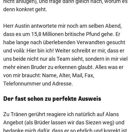
nicht anlügen), und frage dann gleich nach, worum es
denn konkret geht.
Herr Austin antwortete mir noch am selben Abend,
dass es um 15,8 Millionen britische Pfund gehe. Er
habe lange nach überlebenden Verwandten gesucht
und voilà: Hier bin ich! Weiter schreibt er mir, dass er
uns beide nicht nur als Team sieht, sondern in mir viel
mehr einen Bruder zu erkennen glaubt. Alles was er
von mir braucht: Name, Alter, Mail, Fax,
Telefonnummer und Adresse.
Der fast schon zu perfekte Ausweis
Zu Tränen gerührt reagiere ich natürlich auf Alans
Angebot (als Brüder lassen wir das Siezen weg) und
bedanke mich dafür, dass er so ehrlich und korrekt ist.