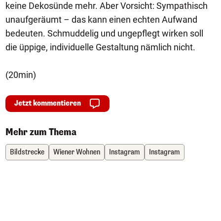
keine Dekosünde mehr. Aber Vorsicht: Sympathisch
unaufgeräumt – das kann einen echten Aufwand
bedeuten. Schmuddelig und ungepflegt wirken soll
die üppige, individuelle Gestaltung nämlich nicht.
(20min)
Jetzt kommentieren
Mehr zum Thema
Bildstrecke
Wiener Wohnen
Instagram
Instagram