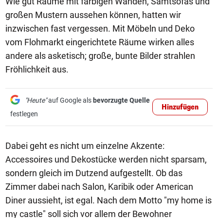
Wie gut Räume mit farbigen Wänden, Samtsofas und
großen Mustern aussehen können, hatten wir
inzwischen fast vergessen. Mit Möbeln und Deko
vom Flohmarkt eingerichtete Räume wirken alles
andere als asketisch; große, bunte Bilder strahlen
Fröhlichkeit aus.
"Heute"
auf Google als
bevorzugte Quelle
Hinzufügen
festlegen
Dabei geht es nicht um einzelne Akzente:
Accessoires und Dekostücke werden nicht sparsam,
sondern gleich im Dutzend aufgestellt. Ob das
Zimmer dabei nach Salon, Karibik oder American
Diner aussieht, ist egal. Nach dem Motto "my home is
my castle" soll sich vor allem der Bewohner