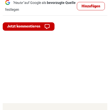
"Heute"
auf Google als
bevorzugte Quelle
Hinzufügen
festlegen
Jetzt kommentieren