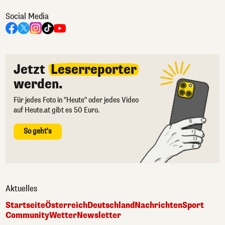
Social Media
Jetzt
Leserreporter
werden.
Für jedes Foto in "Heute" oder jedes Video
auf Heute.at gibt es 50 Euro.
So geht's
Aktuelles
Startseite
Österreich
Deutschland
Nachrichten
Sport
Community
Wetter
Newsletter