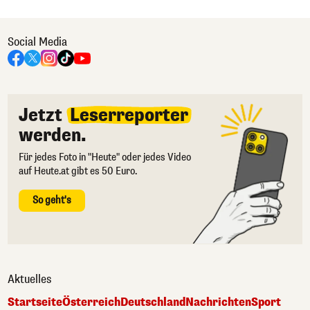
Social Media
Jetzt
Leserreporter
werden.
Für jedes Foto in "Heute" oder jedes Video
auf Heute.at gibt es 50 Euro.
So geht's
Aktuelles
Startseite
Österreich
Deutschland
Nachrichten
Sport