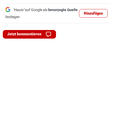
"Heute"
auf Google als
bevorzugte Quelle
Hinzufügen
festlegen
Jetzt kommentieren