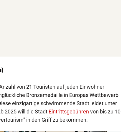
n)
Anzahl von 21 Touristen auf jeden Einwohner
nglückliche Bronzemedaille in Europas Wettbewerb
 Diese einzigartige schwimmende Stadt leidet unter
Ab 2025 will die Stadt
Eintrittsgebühren
von bis zu 10
ertourism" in den Griff zu bekommen.