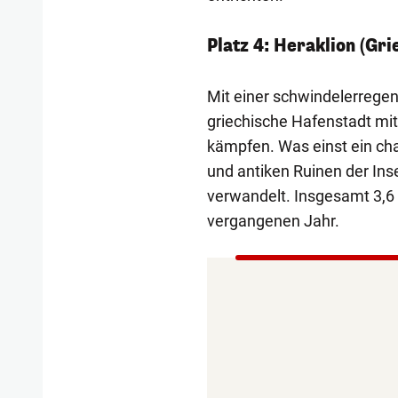
Platz 4: Heraklion (Gr
Mit einer schwindelerregen
griechische Hafenstadt m
kämpfen. Was einst ein c
und antiken Ruinen der Ins
verwandelt. Insgesamt 3,6
vergangenen Jahr.