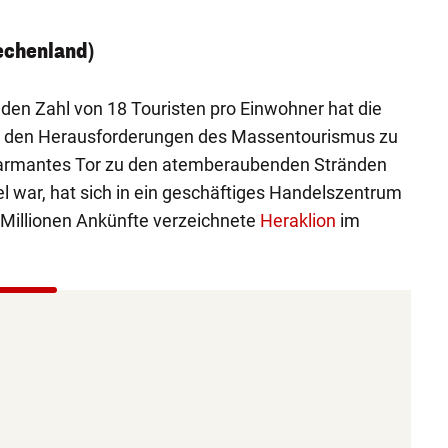
iechenland)
den Zahl von 18 Touristen pro Einwohner hat die
it den Herausforderungen des Massentourismus zu
harmantes Tor zu den atemberaubenden Stränden
el war, hat sich in ein geschäftiges Handelszentrum
 Millionen Ankünfte verzeichnete
Heraklion
im