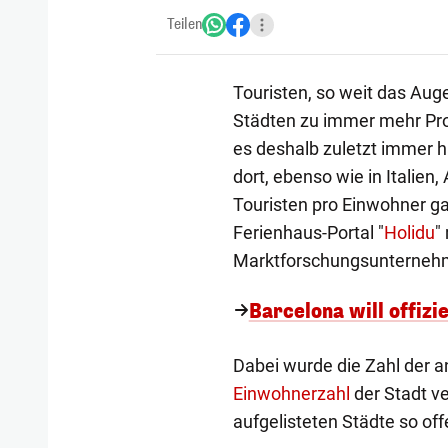
Teilen
Touristen, so weit das Auge
Städten zu immer mehr Pro
es deshalb zuletzt immer 
dort, ebenso wie in Italien,
Touristen pro Einwohner g
Ferienhaus-Portal "
Holidu
"
Marktforschungsunternehme
Barcelona will offiz
Dabei wurde die Zahl der 
Einwohnerzahl
der Stadt ver
aufgelisteten Städte so off