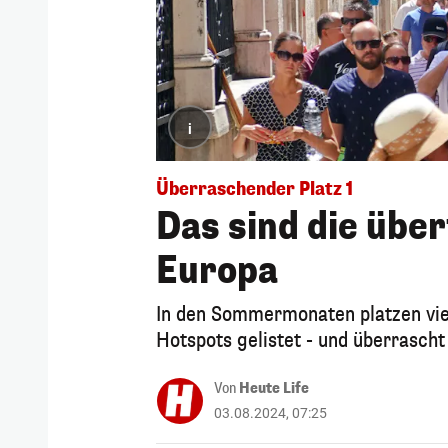
i
Überraschender Platz 1
Das sind die über
Europa
In den Sommermonaten platzen viel
Hotspots gelistet - und überrascht 
Von
Heute Life
03.08.2024, 07:25