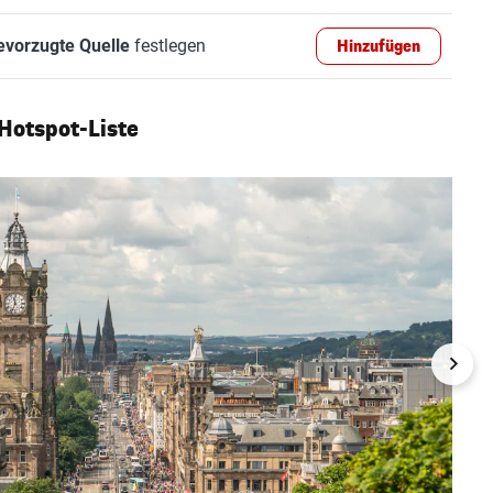
evorzugte Quelle
festlegen
Hinzufügen
-Hotspot-Liste