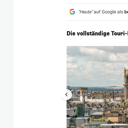
"Heute"
auf Google als
b
Die vollständige Touri
1/18