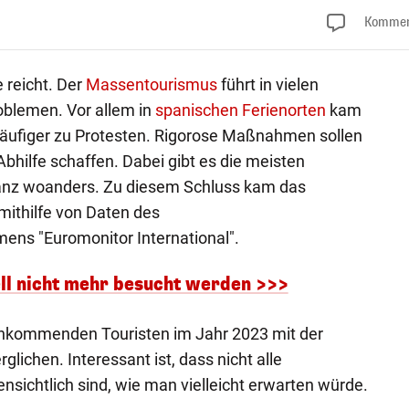
Kommen
 reicht. Der
Massentourismus
führt in vielen
blemen. Vor allem in
spanischen Ferienorten
kam
häufiger zu Protesten. Rigorose Maßnahmen sollen
 Abhilfe schaffen. Dabei gibt es die meisten
anz woanders. Zu diesem Schluss kam das
 mithilfe von Daten des
ns "Euromonitor International".
iell nicht mehr besucht werden >>>
ankommenden Touristen im Jahr 2023 mit der
glichen. Interessant ist, dass nicht alle
ensichtlich sind, wie man vielleicht erwarten würde.