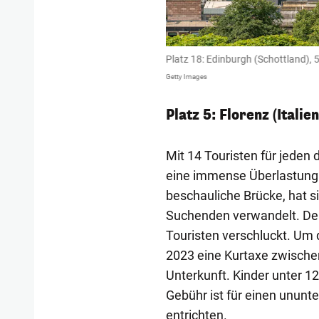
Platz 18: Edinburgh (Schottland), 
Getty Images
Platz 5: Florenz (Italien
Mit 14 Touristen für jeden
eine immense Überlastung 
beschauliche Brücke, hat si
Suchenden verwandelt. De
Touristen verschluckt. Um 
2023 eine Kurtaxe zwischen
Unterkunft. Kinder unter 12
Gebühr ist für einen ununt
entrichten.