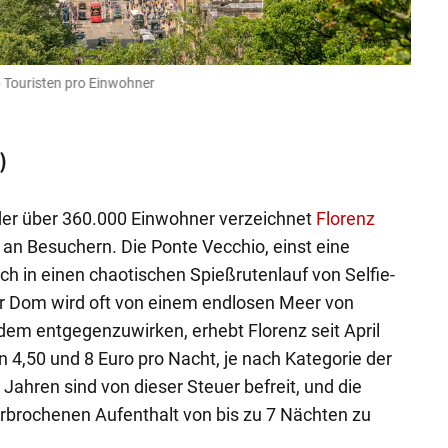
5 Touristen pro Einwohner
Platz 
Getty I
)
 der über 360.000 Einwohner verzeichnet
Florenz
an Besuchern. Die Ponte Vecchio, einst eine
ch in einen chaotischen Spießrutenlauf von Selfie-
r Dom wird oft von einem endlosen Meer von
dem entgegenzuwirken, erhebt Florenz seit April
 4,50 und 8 Euro pro Nacht, je nach Kategorie der
 Jahren sind von dieser Steuer befreit, und die
erbrochenen Aufenthalt von bis zu 7 Nächten zu