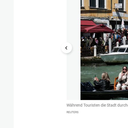
ahlung der Gebühr nachzuweisen
Während Touristen die Stadt durch
REUTERS