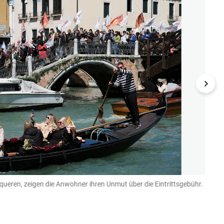
queren, zeigen die Anwohner ihren Unmut über die Eintrittsgebühr.
Einig
REUTER