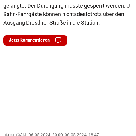
gelangte. Der Durchgang musste gesperrt werden, U-
Bahn-Fahrgäste können nichtsdestotrotz über den
Ausgang Dresdner Straße in die Station.
Jetzt kommentieren
rca,
Akt. 06.05.2024, 20:00, 06.05.2024, 18:47