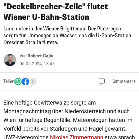
"Deckelbrecher-Zelle" flutet
Wiener U-Bahn-Station
Land unter in der Wiener Brigittenau! Der Platzregen
sorgte für Unmengen an Wasser, das die U-Bahn-Station
Dresdner Straße flutete.
Von
Robert Cajic
06.05.2024, 18:47
Teilen
Kommentare
Eine heftige Gewitterwalze sorgte am
Montagnachmittag über Niederösterreich und auch
Wien für heftige Regenfälle. Meteorologen hatten im
Vorfeld bereits vor Starkregen und Hagel gewarnt.
UWZ-Meteorologe
Nikolas Zimmermann
etwa sprach