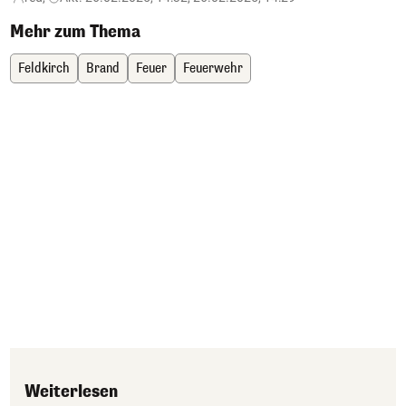
Mehr zum Thema
Feldkirch
Brand
Feuer
Feuerwehr
Weiterlesen