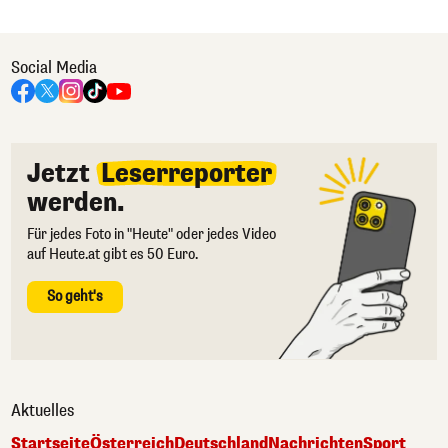
Social Media
Jetzt
Leserreporter
werden.
Für jedes Foto in "Heute" oder jedes Video
auf Heute.at gibt es 50 Euro.
So geht's
Aktuelles
Startseite
Österreich
Deutschland
Nachrichten
Sport