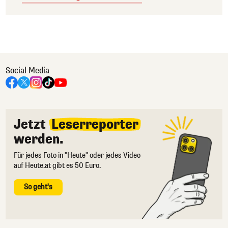
Social Media
Jetzt
Leserreporter
werden.
Für jedes Foto in "Heute" oder jedes Video
auf Heute.at gibt es 50 Euro.
So geht's