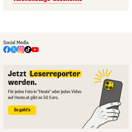
Social Media
Jetzt
Leserreporter
werden.
Für jedes Foto in "Heute" oder jedes Video
auf Heute.at gibt es 50 Euro.
So geht's