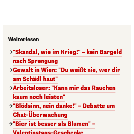
Weiterlesen
"Skandal, wie im Krieg!" – kein Bargeld
nach Sprengung
Gewalt in Wien: "Du weißt nie, wer dir
am Schädl haut"
Arbeitsloser: "Kann mir das Rauchen
kaum noch leisten"
"Blödsinn, nein danke!" – Debatte um
Chat-Überwachung
"Bier ist besser als Blumen" –
Valentinstags-Geschenke