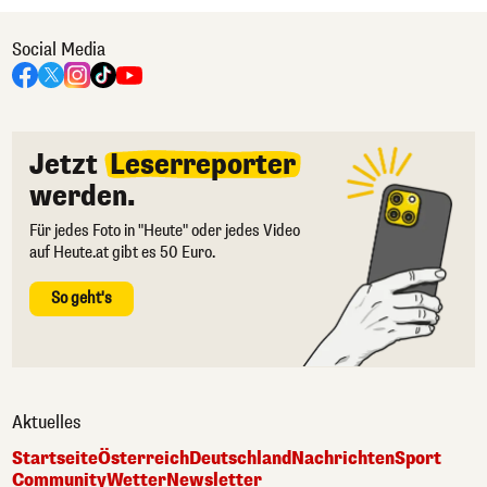
Social Media
Jetzt
Leserreporter
werden.
Für jedes Foto in "Heute" oder jedes Video
auf Heute.at gibt es 50 Euro.
So geht's
Aktuelles
Startseite
Österreich
Deutschland
Nachrichten
Sport
Community
Wetter
Newsletter