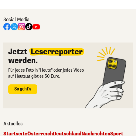
Social Media
Jetzt
Leserreporter
werden.
Für jedes Foto in "Heute" oder jedes Video
auf Heute.at gibt es 50 Euro.
So geht's
Aktuelles
Startseite
Österreich
Deutschland
Nachrichten
Sport