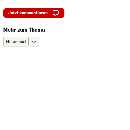
Jetzt kommentieren
Mehr zum Thema
Motorsport
Kia