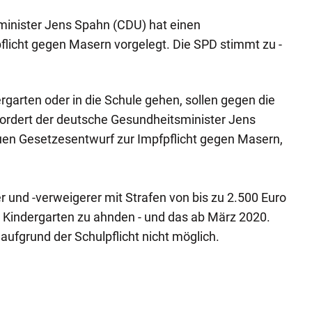
inister Jens Spahn (CDU) hat einen
licht gegen Masern vorgelegt. Die SPD stimmt zu -
dergarten oder in die Schule gehen, sollen gegen die
fordert der deutsche Gesundheitsminister Jens
en Gesetzesentwurf zur Impfpflicht gegen Masern,
r und -verweigerer mit Strafen von bis zu 2.500 Euro
Kindergarten zu ahnden - und das ab März 2020.
aufgrund der Schulpflicht nicht möglich.