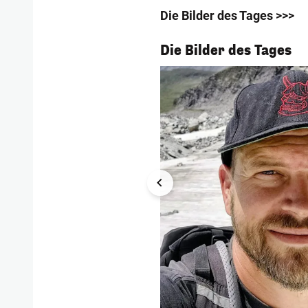
Die Bilder des Tages >>>
1/54
Die Bilder des Tages