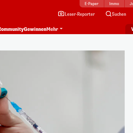
E-Paper
Immo
J
Leser-Reporter
Suchen
Community
Gewinnen
Mehr
i