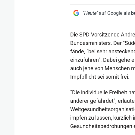
"Heute"
auf Google als
b
Die SPD-Vorsitzende Andre
Bundesministers. Der "Südde
fände, "bei sehr anstecken
einzuführen". Dabei gehe e
auch jene von Menschen m
Impfpflicht sei somit frei.
"Die individuelle Freiheit h
anderer gefährdet", erläuter
Weltgesundheitsorganisati
impfen zu lassen, kürzlich 
Gesundheitsbedrohungen er