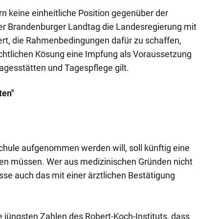
rn keine einheitliche Position gegenüber der
 der Brandenburger Landtag die Landesregierung mit
ert, die Rahmenbedingungen dafür zu schaffen,
echtlichen Kösung eine Impfung als Voraussetzung
agesstätten und Tagespflege gilt.
ten"
chule aufgenommen werden will, soll künftig eine
n müssen. Wer aus medizinischen Gründen nicht
se auch das mit einer ärztlichen Bestätigung
 jüngsten Zahlen des Robert-Koch-Instituts, dass