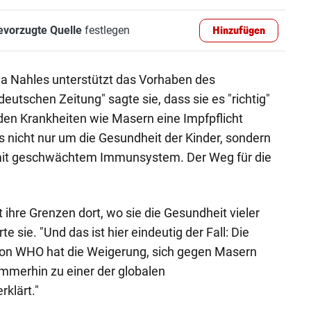
evorzugte Quelle
festlegen
Hinzufügen
a Nahles unterstützt das Vorhaben des
utschen Zeitung" sagte sie, dass sie es "richtig"
den Krankheiten wie Masern eine Impfpflicht
s nicht nur um die Gesundheit der Kinder, sondern
it geschwächtem Immunsystem. Der Weg für die
at ihre Grenzen dort, wo sie die Gesundheit vieler
te sie. "Und das ist hier eindeutig der Fall: Die
on WHO hat die Weigerung, sich gegen Masern
immerhin zu einer der globalen
klärt."