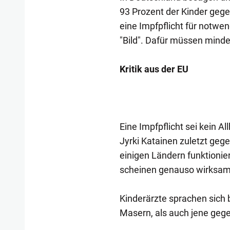
93 Prozent der Kinder geg
eine Impfpflicht für notwend
"Bild". Dafür müssen mind
Kritik aus der EU
Eine Impfpflicht sei kein Al
Jyrki Katainen zuletzt geg
einigen Ländern funktioni
scheinen genauso wirksam 
Kinderärzte sprachen sich 
Masern, als auch jene geg