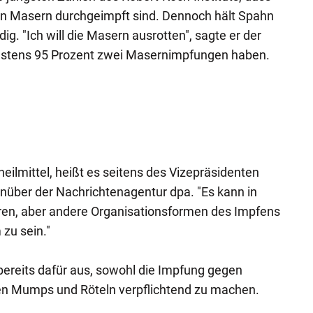
en Masern durchgeimpft sind. Dennoch hält Spahn
ig. "Ich will die Masern ausrotten", sagte er der
estens 95 Prozent zwei Masernimpfungen haben.
lheilmittel, heißt es seitens des Vizepräsidenten
enüber der Nachrichtenagentur dpa. "Es kann in
eren, aber andere Organisationsformen des Impfens
zu sein."
bereits dafür aus, sowohl die Impfung gegen
en Mumps und Röteln verpflichtend zu machen.