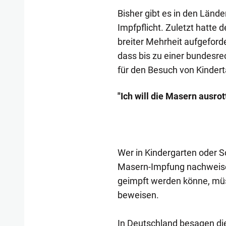
Bisher gibt es in den Lände
Impfpflicht. Zuletzt hatte
breiter Mehrheit aufgeford
dass bis zu einer bundesr
für den Besuch von Kindert
"Ich will die Masern ausrot
Wer in Kindergarten oder S
Masern-Impfung nachweise
geimpft werden könne, müs
beweisen.
In Deutschland besagen die