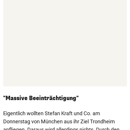
"Massive Beeinträchtigung"
Eigentlich wollten Stefan Kraft und Co. am
Donnerstag von München aus ihr Ziel Trondheim
anfliegen. Daraus wird allerdings nichts. Durch den