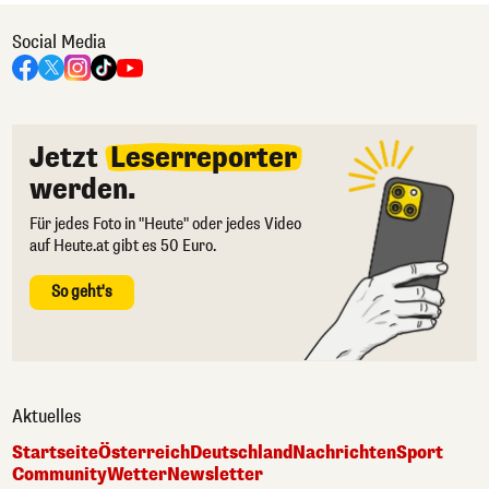
Social Media
Jetzt
Leserreporter
werden.
Für jedes Foto in "Heute" oder jedes Video
auf Heute.at gibt es 50 Euro.
So geht's
Aktuelles
Startseite
Österreich
Deutschland
Nachrichten
Sport
Community
Wetter
Newsletter