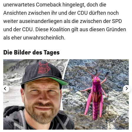
unerwartetes Comeback hingelegt, doch die
Ansichten zwischen ihr und der CDU dürften noch
weiter auseinanderliegen als die zwischen der SPD
und der CDU. Diese Koalition gilt aus diesen Gründen
als eher unwahrscheinlich.
1/50
Die Bilder des Tages