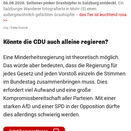
06.08.2026: Seltener pinker Grashüpfer in Salzburg entdeckt.
Ein
0
Salzburger Wanderer fotografierte in Muhr (S) einen
S
außergewöhnlich gefärbten Grashüpfer –
das Tier ist leuchtend rosa
U
>>
AP
zVg / Dieter Dobnik
Könnte die CDU auch alleine regieren?
Eine Minderheitsregierung ist theoretisch möglich.
Das würde aber bedeuten, dass die Regierung für
jedes Gesetz und jeden Vorstoß einzeln die Stimmen
im Bundestag zusammenbringen muss. Dies
erfordert viel Aufwand und eine große
Kompromissbereitschaft aller Parteien. Mit einer
starken AfD und einer SPD in der Opposition dürfte
dies allerdings schwierig werden.