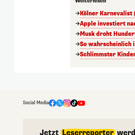
Weiterlesen
Kölner Karnevalist 
Apple investiert n
Musk droht Hunder
So wahrscheinlich i
Schlimmster Kinde
Social Media
Jetzt
Leserreporter
werd