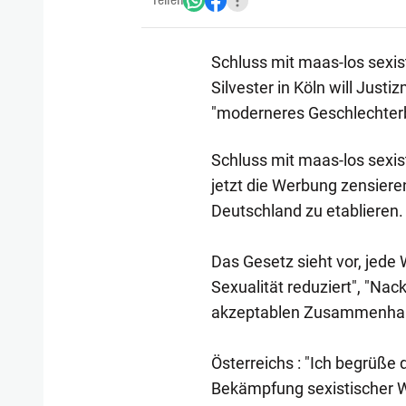
Teilen
Schluss mit maas-los sexi
Silvester in Köln will Just
"moderneres Geschlechterbi
Schluss mit maas-los sexis
jetzt die Werbung zensiere
Deutschland zu etablieren.
Das Gesetz sieht vor, jede 
Sexualität reduziert", "Nack
akzeptablen Zusammenhang 
Österreichs : "Ich begrüße 
Bekämpfung sexistischer We