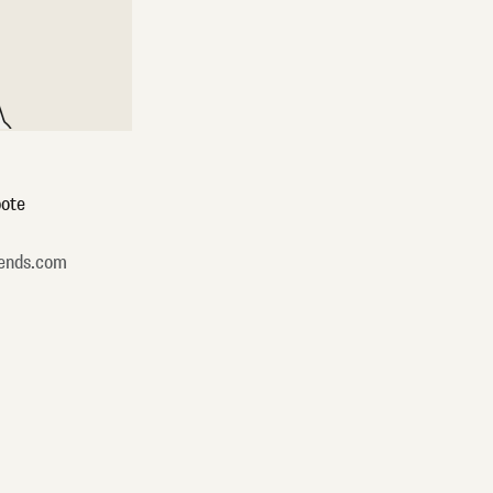
ote
ends.com