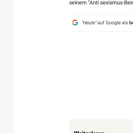
seinem "Anti sexismus-Beir
"Heute"
auf Google als
b