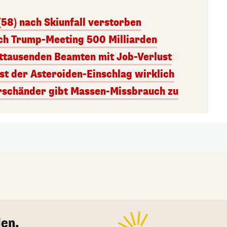
(58) nach Skiunfall verstorben
ach Trump-Meeting 500 Milliarden
ttausenden Beamten mit Job-Verlust
st der Asteroiden-Einschlag wirklich
rschänder gibt Massen-Missbrauch zu
en.