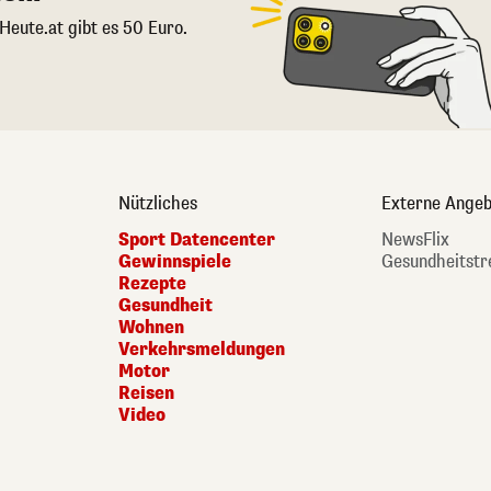
 Heute.at gibt es 50 Euro.
Nützliches
Externe Angeb
Sport Datencenter
NewsFlix
Gewinnspiele
Gesundheitstr
Rezepte
Gesundheit
Wohnen
Verkehrsmeldungen
Motor
Reisen
Video