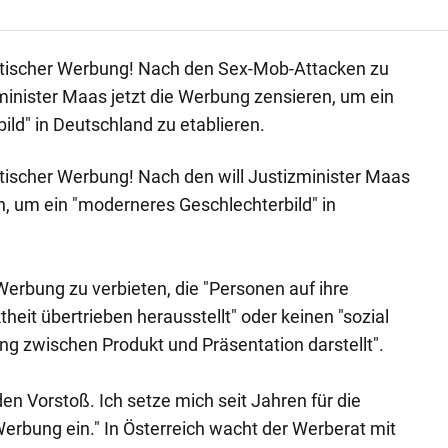
stischer Werbung! Nach den Sex-Mob-Attacken zu
izminister Maas jetzt die Werbung zensieren, um ein
ld" in Deutschland zu etablieren.
tischer Werbung! Nach den will Justizminister Maas
n, um ein "moderneres Geschlechterbild" in
Werbung zu verbieten, die "Personen auf ihre
theit übertrieben herausstellt" oder keinen "sozial
zwischen Produkt und Präsentation darstellt".
den Vorstoß. Ich setze mich seit Jahren für die
rbung ein." In Österreich wacht der Werberat mit