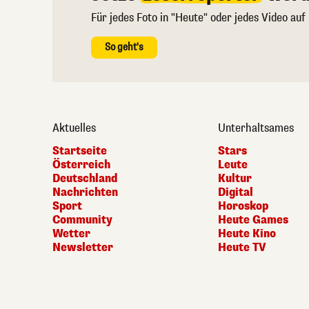
Für jedes Foto in "Heute" oder jedes Video auf
So geht's
Aktuelles
Unterhaltsames
Startseite
Stars
Österreich
Leute
Deutschland
Kultur
Nachrichten
Digital
Sport
Horoskop
Community
Heute Games
Wetter
Heute Kino
Newsletter
Heute TV