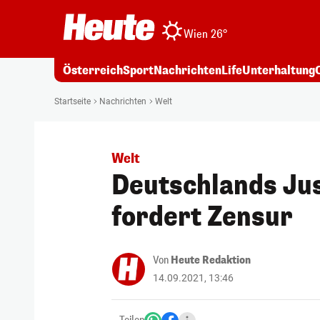
Wien 26°
Österreich
Sport
Nachrichten
Life
Unterhaltung
Startseite
Nachrichten
Welt
Welt
Deutschlands Jus
fordert Zensur
Von
Heute Redaktion
14.09.2021, 13:46