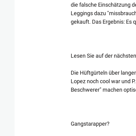
die falsche Einschätzung d
Leggings dazu "missbraucht
gekauft. Das Ergebnis: Es 
Lesen Sie auf der nächsten
Die Hüftgürteln über langen
Lopez noch cool war und P.
Beschwerer" machen optisc
Gangstarapper?