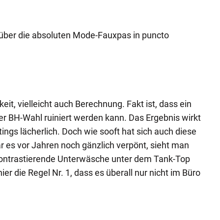
s über die absoluten Mode-Fauxpas in puncto
eit, vielleicht auch Berechnung. Fakt ist, dass ein
r BH-Wahl ruiniert werden kann. Das Ergebnis wirkt
ings lächerlich. Doch wie sooft hat sich auch diese
es vor Jahren noch gänzlich verpönt, sieht man
ontrastierende Unterwäsche unter dem Tank-Top
hier die Regel Nr. 1, dass es überall nur nicht im Büro