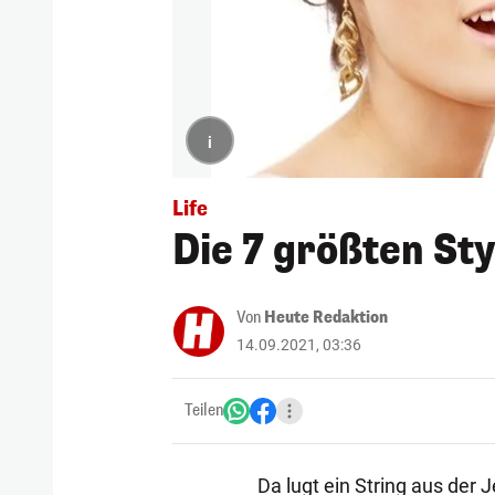
i
Life
Die 7 größten St
Von
Heute Redaktion
14.09.2021, 03:36
Teilen
Da lugt ein String aus der