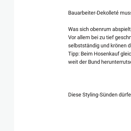
Bauarbeiter-Dekolleté muss
Was sich obenrum abspiel
Vor allem bei zu tief gesc
selbstständig und krönen de
Tipp: Beim Hosenkauf gleic
weit der Bund herunterruts
Diese Styling-Sünden dürfen