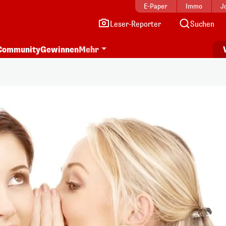
E-Paper
Immo
J
Leser-Reporter
Suchen
Community
Gewinnen
Mehr