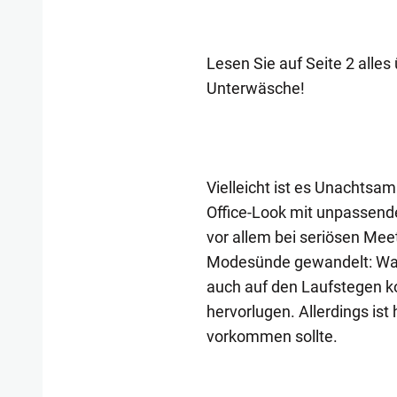
Lesen Sie auf Seite 2 alle
Unterwäsche!
Vielleicht ist es Unachtsamk
Office-Look mit unpassende
vor allem bei seriösen Meet
Modesünde gewandelt: War 
auch auf den Laufstegen k
hervorlugen. Allerdings ist 
vorkommen sollte.