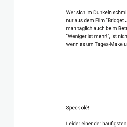
Wer sich im Dunkeln schmi
nur aus dem Film "Bridget
man täglich auch beim Betr
"Weniger ist mehr!", ist ni
wenn es um Tages-Make up
Speck olé!
Leider einer der häufigsten