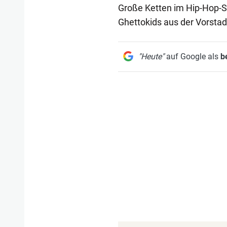
Große Ketten im Hip-Hop-St
Ghettokids aus der Vorstadt
"Heute"
auf Google als
b