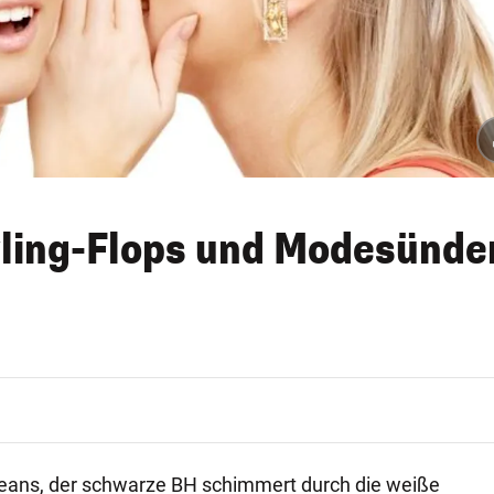
yling-Flops und Modesünde
 Jeans, der schwarze BH schimmert durch die weiße