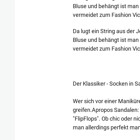
Bluse und behängt ist ma
vermeidet zum Fashion Vict
Da lugt ein String aus der
Bluse und behängt ist ma
vermeidet zum Fashion Vic
Der Klassiker - Socken in 
Wer sich vor einer Maniküre
greifen.Apropos Sandalen: 
"FlipFlops". Ob chic oder ni
man allerdings perfekt ma