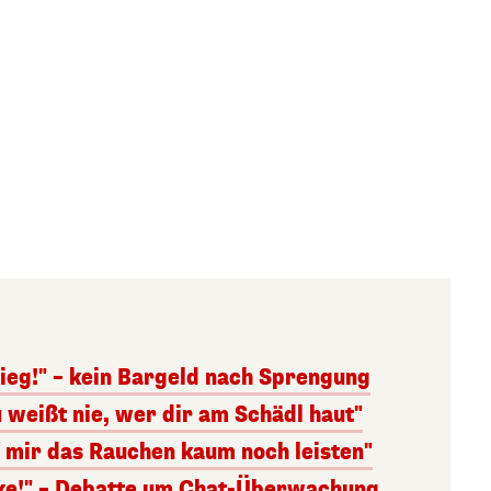
ieg!" – kein Bargeld nach Sprengung
 weißt nie, wer dir am Schädl haut"
n mir das Rauchen kaum noch leisten"
nke!" – Debatte um Chat-Überwachung