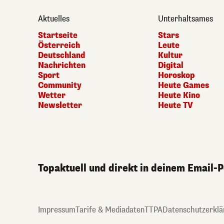
Aktuelles
Unterhaltsames
Startseite
Stars
Österreich
Leute
Deutschland
Kultur
Nachrichten
Digital
Sport
Horoskop
Community
Heute Games
Wetter
Heute Kino
Newsletter
Heute TV
Topaktuell und direkt in deinem Email-
Impressum
Tarife & Mediadaten
TTPA
Datenschutzerklä