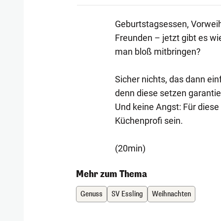
Geburtstagsessen, Vorweih
Freunden – jetzt gibt es w
man bloß mitbringen?
Sicher nichts, das dann ein
denn diese setzen garantie
Und keine Angst: Für dies
Küchenprofi sein.
(20min)
Mehr zum Thema
Genuss
SV Essling
Weihnachten