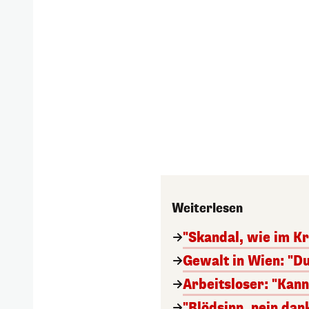
Weiterlesen
"Skandal, wie im Kr
Gewalt in Wien: "Du
Arbeitsloser: "Kan
"Blödsinn, nein da