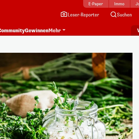
E-Paper
Immo
J
Leser-Reporter
Suchen
Community
Gewinnen
Mehr
i