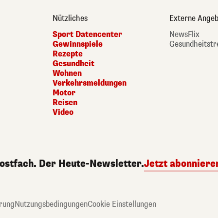
Nützliches
Externe Angeb
Sport Datencenter
NewsFlix
Gewinnspiele
Gesundheitstr
Rezepte
Gesundheit
Wohnen
Verkehrsmeldungen
Motor
Reisen
Video
Postfach. Der Heute-Newsletter.
Jetzt abonniere
rung
Nutzungsbedingungen
Cookie Einstellungen