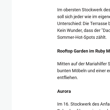
Im obersten Stockwerk des 
soll sich jeder wie im eig
Unterschied: Die Terrasse b
Kein Wunder, dass der "Dac
Sommer-Hot-Spots zählt.
Rooftop Garden im Ruby M
Mitten auf der Mariahilfer
bunten Möbeln und einer e
entfliehen.
Aurora
Im 16. Stockwerk des Anfa