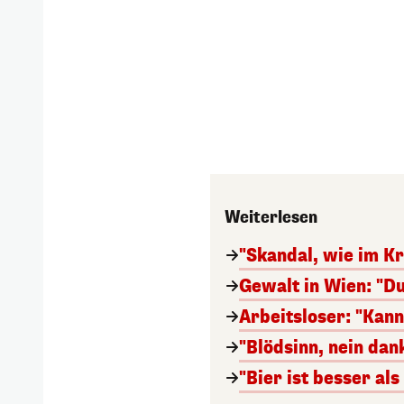
Weiterlesen
"Skandal, wie im Kr
Gewalt in Wien: "Du
Arbeitsloser: "Kan
"Blödsinn, nein da
"Bier ist besser al