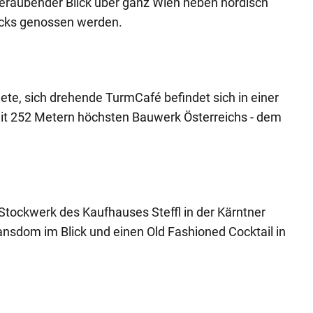
eraubender Blick über ganz Wien neben nordisch
nacks genossen werden.
ete, sich drehende TurmCafé befindet sich in einer
t 252 Metern höchsten Bauwerk Österreichs - dem
 Stockwerk des Kaufhauses Steffl in der Kärntner
nsdom im Blick und einen Old Fashioned Cocktail in