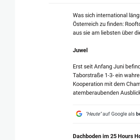
Was sich international läng
Österreich zu finden: Roof
aus sie am liebsten über d
Juwel
Erst seit Anfang Juni befin
Taborstraße 1-3- ein wahrer
Kooperation mit dem Champ
atemberaubenden Ausblick
"Heute"
auf Google als
b
Dachboden im 25 Hours Ho