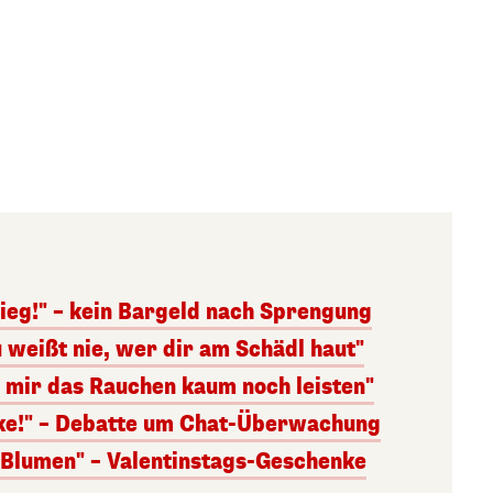
ieg!" – kein Bargeld nach Sprengung
 weißt nie, wer dir am Schädl haut"
n mir das Rauchen kaum noch leisten"
nke!" – Debatte um Chat-Überwachung
s Blumen" – Valentinstags-Geschenke