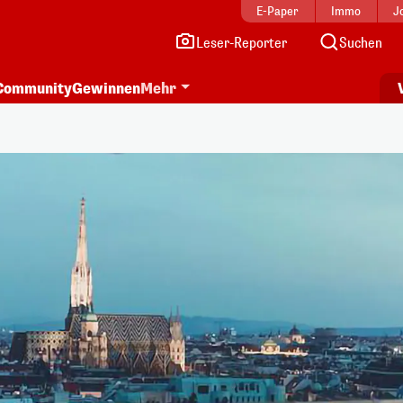
E-Paper
Immo
J
Leser-Reporter
Suchen
Community
Gewinnen
Mehr