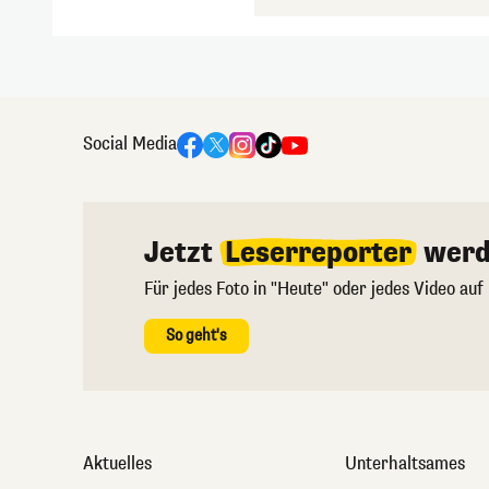
Social Media
Jetzt
Leserreporter
werd
Für jedes Foto in "Heute" oder jedes Video auf
So geht's
Aktuelles
Unterhaltsames