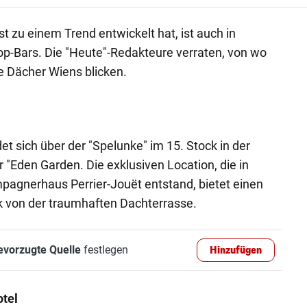
st zu einem Trend entwickelt hat, ist auch in
top-Bars. Die "Heute"-Redakteure verraten, von wo
ie Dächer Wiens blicken.
det sich über der "Spelunke" im 15. Stock in der
 "Eden Garden. Die exklusiven Location, die in
agnerhaus Perrier-Jouët entstand, bietet einen
 von der traumhaften Dachterrasse.
evorzugte Quelle
festlegen
Hinzufügen
tel