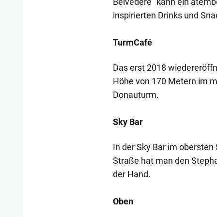
Belvedere" kann ein atemb
inspirierten Drinks und S
TurmCafé
Das erst 2018 wiedereröffn
Höhe von 170 Metern im mi
Donauturm.
Sky Bar
In der Sky Bar im obersten
Straße hat man den Stepha
der Hand.
Oben