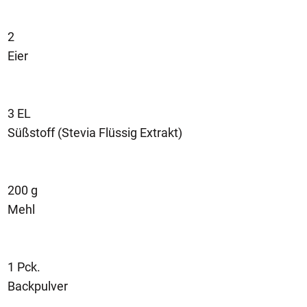
2
Eier
3 EL
Süßstoff (Stevia Flüssig Extrakt)
200 g
Mehl
1 Pck.
Backpulver