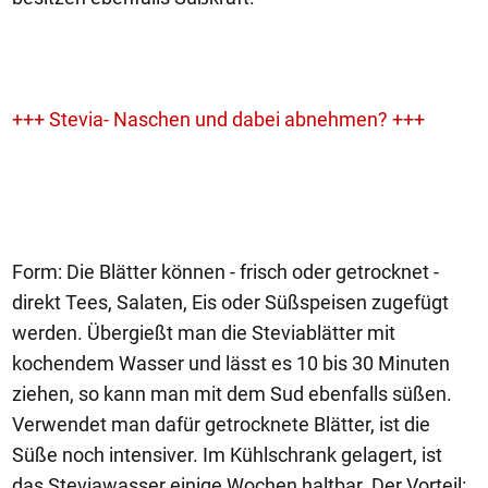
+++ Stevia- Naschen und dabei abnehmen? +++
Form: Die Blätter können - frisch oder getrocknet -
direkt Tees, Salaten, Eis oder Süßspeisen zugefügt
werden. Übergießt man die Steviablätter mit
kochendem Wasser und lässt es 10 bis 30 Minuten
ziehen, so kann man mit dem Sud ebenfalls süßen.
Verwendet man dafür getrocknete Blätter, ist die
Süße noch intensiver. Im Kühlschrank gelagert, ist
das Steviawasser einige Wochen haltbar. Der Vorteil: