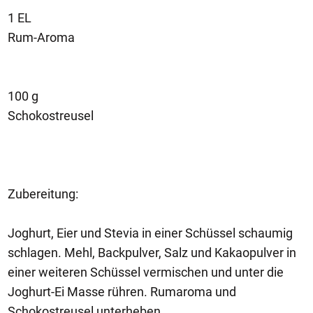
1 EL
Rum-Aroma
100 g
Schokostreusel
Zubereitung:
Joghurt, Eier und Stevia in einer Schüssel schaumig
schlagen. Mehl, Backpulver, Salz und Kakaopulver in
einer weiteren Schüssel vermischen und unter die
Joghurt-Ei Masse rühren. Rumaroma und
Schokostreusel unterheben.