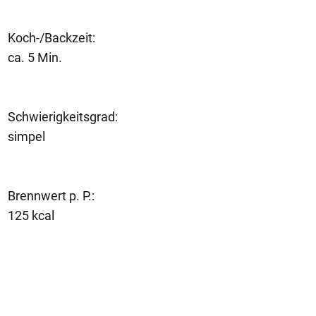
Koch-/Backzeit:
ca. 5 Min.
Schwierigkeitsgrad:
simpel
Brennwert p. P.:
125 kcal