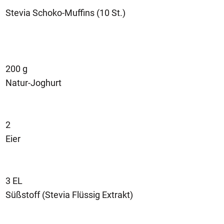
Stevia Schoko-Muffins (10 St.)
200 g
Natur-Joghurt
2
Eier
3 EL
Süßstoff (Stevia Flüssig Extrakt)