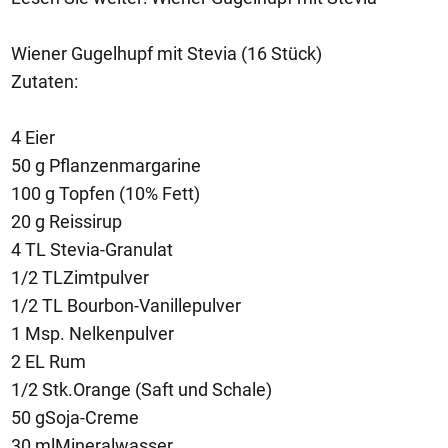
Wiener Gugelhupf mit Stevia (16 Stück)
Zutaten:
4 Eier
50 g Pflanzenmargarine
100 g Topfen (10% Fett)
20 g Reissirup
4 TL Stevia-Granulat
1/2 TLZimtpulver
1/2 TL Bourbon-Vanillepulver
1 Msp. Nelkenpulver
2 EL Rum
1/2 Stk.Orange (Saft und Schale)
50 gSoja-Creme
30 mlMineralwasser