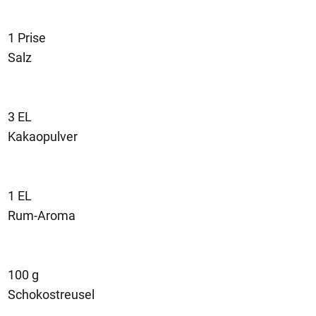
1 Prise
Salz
3 EL
Kakaopulver
1 EL
Rum-Aroma
100 g
Schokostreusel