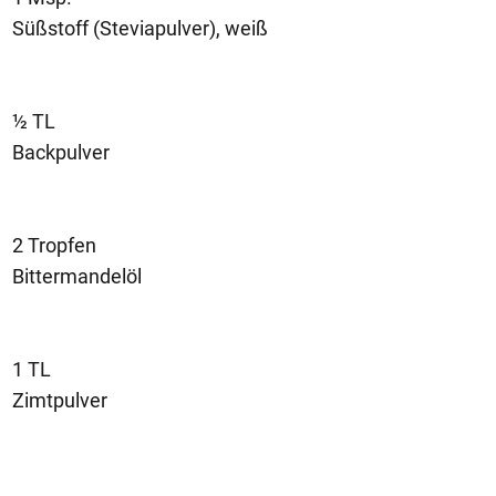
Süßstoff (Steviapulver), weiß
½ TL
Backpulver
2 Tropfen
Bittermandelöl
1 TL
Zimtpulver