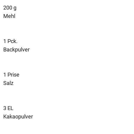
200 g
Mehl
1 Pck.
Backpulver
1 Prise
Salz
3 EL
Kakaopulver