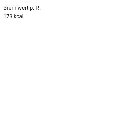
Brennwert p. P.:
173 kcal