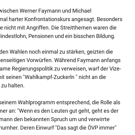
 zwischen Werner Faymann und Michael
mal harter Konfrontationskurs angesagt. Besonders
e nicht mit Angriffen. Die Streitthemen waren die
indestlohn, Pensionen und ein bisschen Bildung.
 den Wahlen noch einmal zu stärken, geizten die
egenseitigen Vorwürfen. Während Faymann anfangs
ame Regierungspolitik zu verweisen, warf der Vize-
mit seinen "Wahlkampf-Zuckerln " nicht an die
zu halten.
einem Wahlprogramm entsprechend, die Rolle als
mer an: "Wenn es den Leuten gut geht, geht es der
aymann den bekannten Spruch um und verwirrte
hurnher. Deren Einwurf "Das sagt die ÖVP immer"