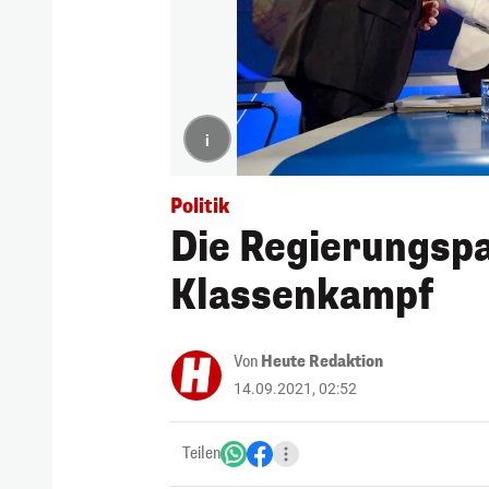
i
Politik
Die Regierungsp
Klassenkampf
Von
Heute Redaktion
14.09.2021, 02:52
Teilen