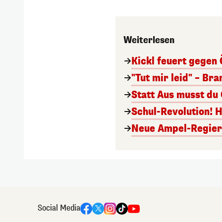
Weiterlesen
Kickl feuert gegen 
"Tut mir leid" – Br
Statt Aus musst du
Schul-Revolution! 
Neue Ampel-Regieru
Social Media