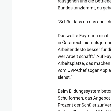
rausgehen und die Betriebe
Bundeskanzleramt, du gehö
"Schön dass du das endlich
Das wollte Faymann nicht a
in Österreich niemals jeman
Arbeiter desto besser für di
wer Arbeit schafft." Auf Fa
Arbeitsplätze, das machen 
vom ÖVP-Chef sogar Applau
siehst."
Beim Bildungssystem beto
Schulformen, das Angebot
Prozent der Schüler zur Ve