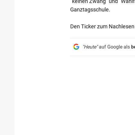
"keinen Zwang" und "Wahlfre
Ganztagsschule.
Den Ticker zum Nachlesen g
"Heute"
auf Google als
b