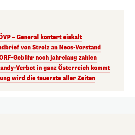
ÖVP – General kontert eiskalt
andbrief von Strolz an Neos-Vorstand
 ORF-Gebühr noch jahrelang zahlen
Handy-Verbot in ganz Österreich kommt
ng wird die teuerste aller Zeiten