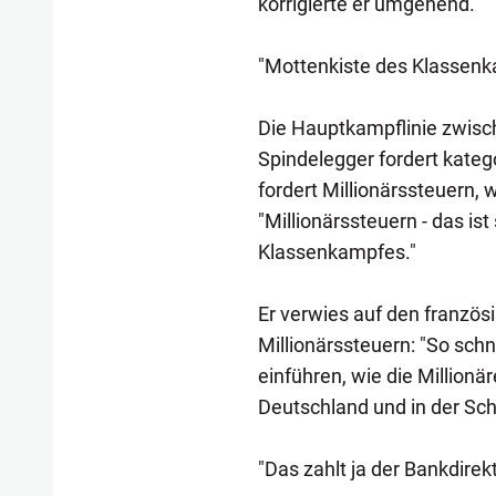
korrigierte er umgehend.
"Mottenkiste des Klassen
Die Hauptkampflinie zwisch
Spindelegger fordert kate
fordert Millionärssteuern,
"Millionärssteuern - das ist
Klassenkampfes."
Er verwies auf den franzö
Millionärssteuern: "So sch
einführen, wie die Million
Deutschland und in der Schw
"Das zahlt ja der Bankdirek