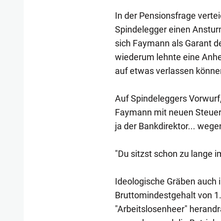
In der Pensionsfrage verte
Spindelegger einen Anstur
sich Faymann als Garant d
wiederum lehnte eine Anheb
auf etwas verlassen könne
Auf Spindeleggers Vorwurf,
Faymann mit neuen Steuern 
ja der Bankdirektor... weg
"Du sitzst schon zu lange
Ideologische Gräben auch 
Bruttomindestgehalt von 1.
"Arbeitslosenheer" herand