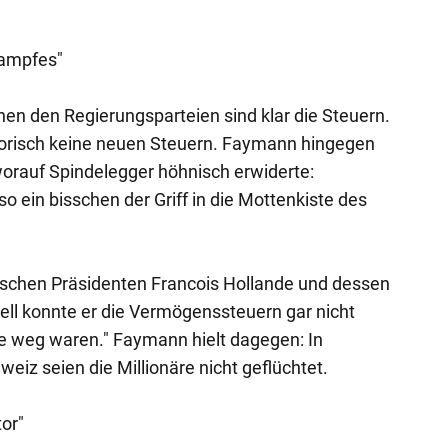
kampfes"
en den Regierungsparteien sind klar die Steuern.
gorisch keine neuen Steuern. Faymann hingegen
 worauf Spindelegger höhnisch erwiderte:
 so ein bisschen der Griff in die Mottenkiste des
sischen Präsidenten Francois Hollande und dessen
nell konnte er die Vermögenssteuern gar nicht
äre weg waren." Faymann hielt dagegen: In
eiz seien die Millionäre nicht geflüchtet.
tor"