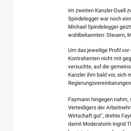
Im zweiten Kanzler-Duell
Spindelegger war noch ein
Michael Spindelegger geizt
wohlbekannten: Steuern, M
Um das jeweilige Profil vor
Kontrahenten nicht mit g
versuchte, auf die gemeins
Kanzler ihm bald vor, sich 
Regierungsvereinbarungen 
Faymann hingegen nahm, s
Verteidigers der Arbeitneh
Wirtschaft gut", drehte F
damit Moderatorin Ingrid T