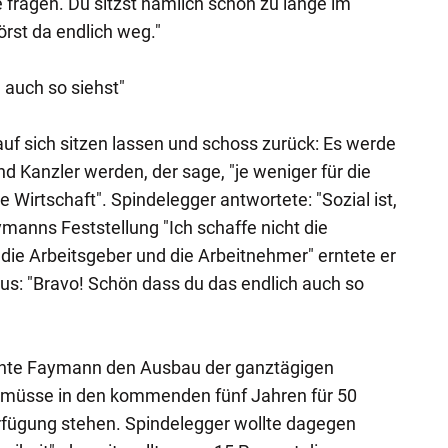
 fragen. Du sitzst nämlich schon zu lange im
rst da endlich weg."
 auch so siehst"
uf sich sitzen lassen und schoss zurück: Es werde
d Kanzler werden, der sage, "je weniger für die
e Wirtschaft". Spindelegger antwortete: "Sozial ist,
ymanns Feststellung "Ich schaffe nicht die
die Arbeitsgeber und die Arbeitnehmer" erntete er
s: "Bravo! Schön dass du das endlich auch so
nte Faymann den Ausbau der ganztägigen
 müsse in den kommenden fünf Jahren für 50
rfügung stehen. Spindelegger wollte dagegen