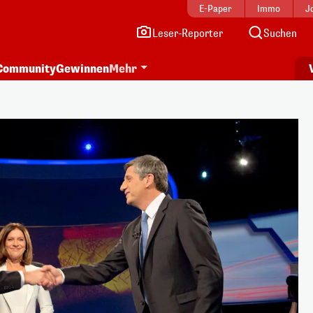
E-Paper
Immo
J
Leser-Reporter
Suchen
Community
Gewinnen
Mehr