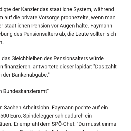
idigte der Kanzler das staatliche System, während
m auf die private Vorsorge prophezeite, wenn man
er staatlichen Pension vor Augen halte. Faymann
ung des Pensionsalters ab, die Leute sollten sich
n.
 das Gleichbleiben des Pensionsalters würde
finanzieren, antwortete dieser lapidar: "Das zahlt
en der Bankenabgabe."
 im Bundeskanzleramt"
in Sachen Arbeitslohn. Faymann pochte auf ein
500 Euro, Spindelegger sah dadurch ein
räuen. Er empfahl dem SPÖ-Chef: "Du musst einmal