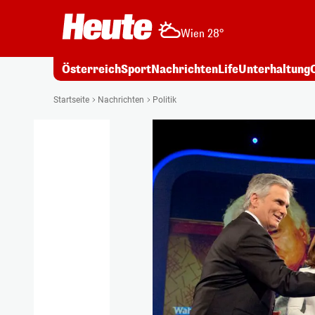
Wien 28°
Österreich
Sport
Nachrichten
Life
Unterhaltung
Startseite
Nachrichten
Politik