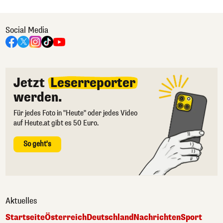
Social Media
Jetzt
Leserreporter
werden.
Für jedes Foto in "Heute" oder jedes Video
auf Heute.at gibt es 50 Euro.
So geht's
Aktuelles
Startseite
Österreich
Deutschland
Nachrichten
Sport