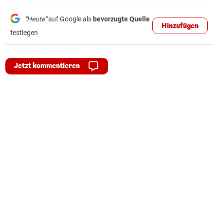
"Heute"
auf Google als
bevorzugte Quelle
Hinzufügen
festlegen
Jetzt kommentieren