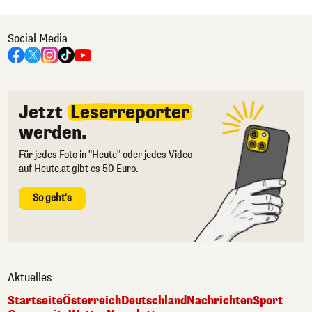
Social Media
Jetzt
Leserreporter
werden.
Für jedes Foto in "Heute" oder jedes Video
auf Heute.at gibt es 50 Euro.
So geht's
Aktuelles
Startseite
Österreich
Deutschland
Nachrichten
Sport