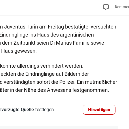
Kommen
n Juventus Turin am Freitag bestätigte, versuchten
indringlinge ins Haus des argentinischen
 dem Zeitpunkt seien Di Marias Familie sowie
m Haus gewesen.
onnte allerdings verhindert werden.
eckten die Eindringlinge auf Bildern der
erständigten sofort die Polizei. Ein mutmaßlicher
päter in der Nähe des Anwesens festgenommen.
evorzugte Quelle
festlegen
Hinzufügen