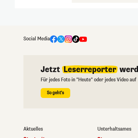
Social Media
Jetzt
Leserreporter
werd
Für jedes Foto in "Heute" oder jedes Video auf
So geht's
Aktuelles
Unterhaltsames