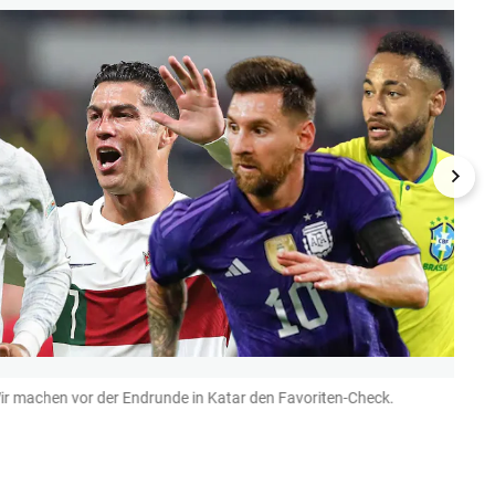
ir machen vor der Endrunde in Katar den Favoriten-Check.
14 Si
Selec
Konku
IMAGO