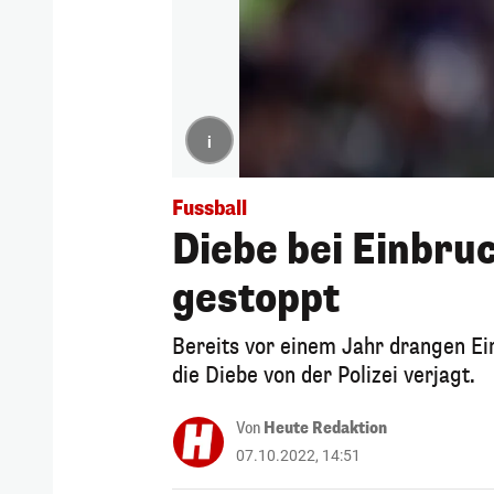
i
Fussball
Diebe bei Einbru
gestoppt
Bereits vor einem Jahr drangen Ei
die Diebe von der Polizei verjagt.
Von
Heute Redaktion
07.10.2022, 14:51