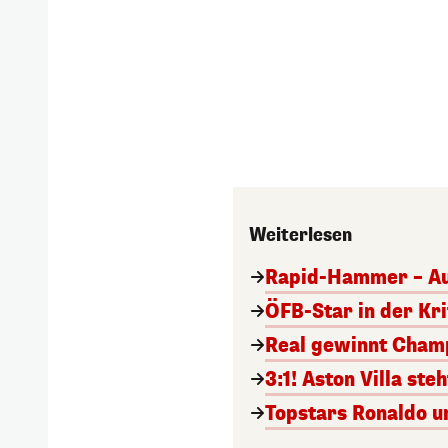
Weiterlesen
Rapid-Hammer – Aus
ÖFB-Star in der Kri
Real gewinnt Cham
3:1! Aston Villa ste
Topstars Ronaldo 