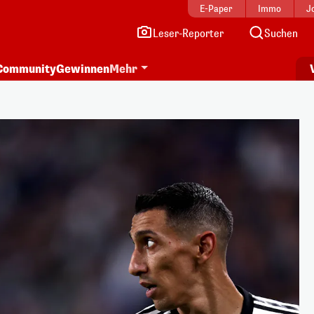
E-Paper
Immo
J
Leser-Reporter
Suchen
Community
Gewinnen
Mehr