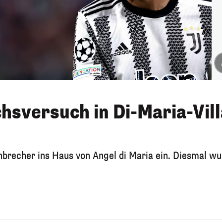
chsversuch in Di-Maria-Vill
nbrecher ins Haus von Angel di Maria ein. Diesmal w