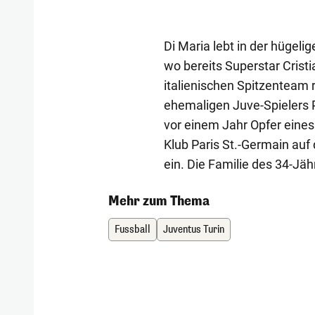
Di Maria lebt in der hügeli
wo bereits Superstar Cris
italienischen Spitzenteam r
ehemaligen Juve-Spielers 
vor einem Jahr Opfer eines
Klub Paris St.-Germain auf
ein. Die Familie des 34-Jä
Mehr zum Thema
Fussball
Juventus Turin