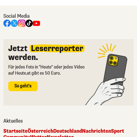
Social Media
Jetzt
Leserreporter
werden.
Für jedes Foto in "Heute" oder jedes Video
auf Heute.at gibt es 50 Euro.
So geht's
Aktuelles
Startseite
Österreich
Deutschland
Nachrichten
Sport