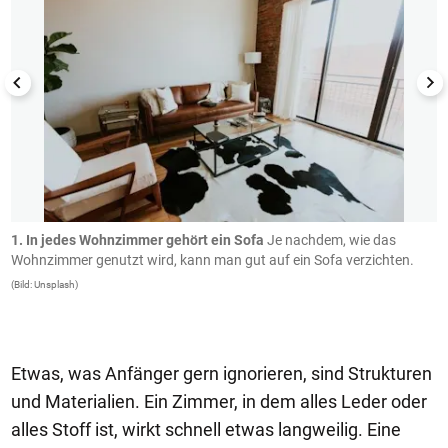
rn
1. In jedes Wohnzimmer gehört ein Sofa
Je nachdem, wie das
W
Wohnzimmer genutzt wird, kann man gut auf ein Sofa verzichten.
d
S
(Bild: Unsplash)
(B
Etwas, was Anfänger gern ignorieren, sind Strukturen
und Materialien. Ein Zimmer, in dem alles Leder oder
alles Stoff ist, wirkt schnell etwas langweilig. Eine