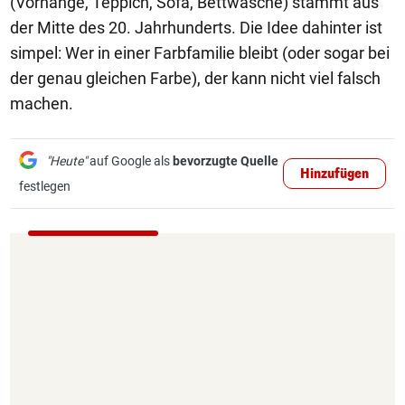
(Vorhänge, Teppich, Sofa, Bettwäsche) stammt aus
der Mitte des 20. Jahrhunderts. Die Idee dahinter ist
simpel: Wer in einer Farbfamilie bleibt (oder sogar bei
der genau gleichen Farbe), der kann nicht viel falsch
machen.
"Heute"
auf Google als
bevorzugte Quelle
Hinzufügen
festlegen